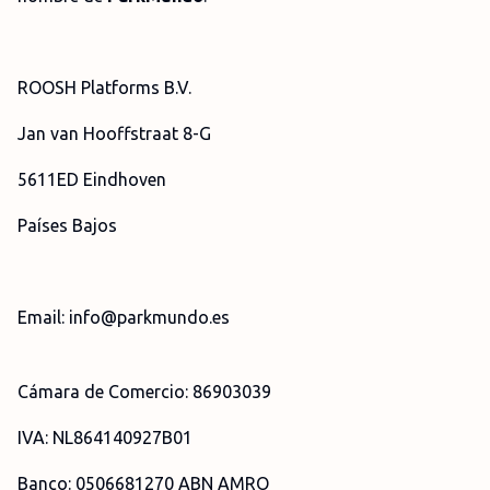
ROOSH Platforms B.V.
Jan van Hooffstraat 8-G
5611ED Eindhoven
Países Bajos
Email: info@parkmundo.es
Cámara de Comercio: 86903039
IVA: NL864140927B01
Banco: 0506681270 ABN AMRO