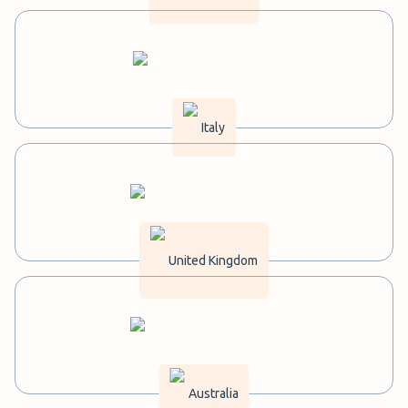
Italy
United Kingdom
Australia