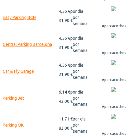
4,56 €
por día
Easy Parking BCN
por
31,90 €
semana
Aparcacoches
4,56 €
por día
Central Parking Barcelona
por
31,90 €
semana
Aparcacoches
4,56 €
por día
Car & Fly Garage
por
31,90 €
semana
Aparcacoches
6,14 €
por día
Parking Jet
por
43,00 €
semana
Aparcacoches
11,71 €
por día
Parking OK
por
82,00 €
semana
Aparcacoches