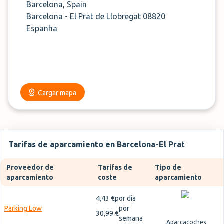
Barcelona, Spain
Barcelona - El Prat de Llobregat 08820
Espanha
Cargar mapa
Tarifas de aparcamiento en Barcelona-El Prat
Proveedor de
Tarifas de
Tipo de
aparcamiento
coste
aparcamiento
4,43 €
por día
Parking Low
por
30,99 €
semana
Aparcacoches