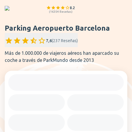
8.2
(
16354
Reseñas
)
Parking Aeropuerto Barcelona
7,6
(
237
Reseñas
)
Más de 1.000.000 de viajeros aéreos han aparcado su
coche a través de ParkMundo desde 2013