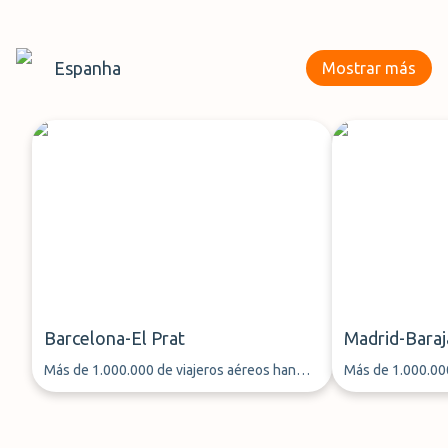
Espanha
Mostrar más
Barcelona-El Prat
Madrid-Baraj
Más de 1.000.000 de viajeros aéreos han
Más de 1.000.000
aparcado su coche a través de ParkMundo
aparcado su coc
desde 2013
desde 2013