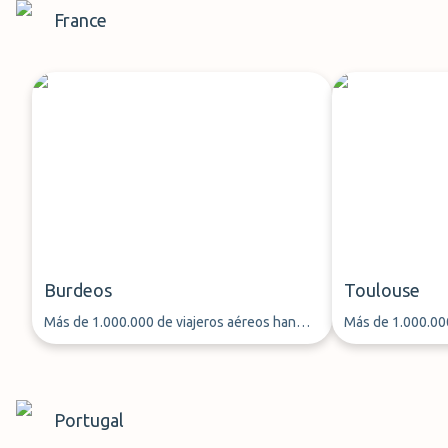
France
Burdeos
Toulouse
Más de 1.000.000 de viajeros aéreos han
Más de 1.000.000
aparcado su coche a través de ParkMundo
aparcado su coc
desde 2013
desde 2013
Portugal