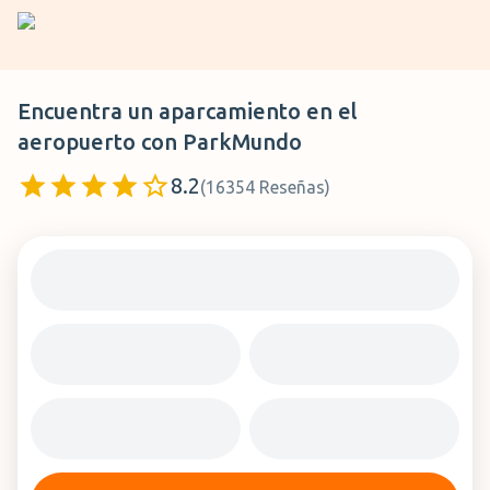
Encuentra un aparcamiento en el
aeropuerto con
ParkMundo
8.2
(
16354
Reseñas
)