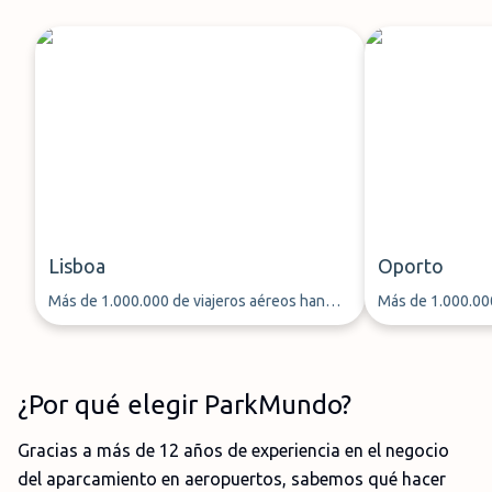
Lisboa
Oporto
Más de 1.000.000 de viajeros aéreos han
Más de 1.000.000
aparcado su coche a través de ParkMundo
aparcado su coc
desde 2013
desde 2013
¿Por qué elegir ParkMundo?
Gracias a más de 12 años de experiencia en el negocio
del aparcamiento en aeropuertos, sabemos qué hacer