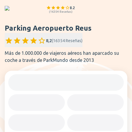
8.2
(
16354
Reseñas
)
Parking Aeropuerto Reus
8,2
(
16354
Reseñas
)
Más de 1.000.000 de viajeros aéreos han aparcado su
coche a través de ParkMundo desde 2013