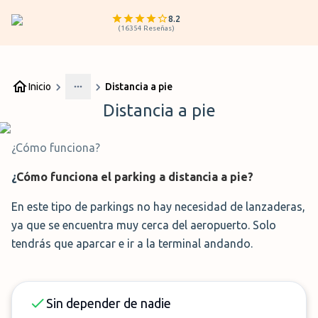
8.2
(
16354
Reseñas
)
Inicio
Distancia a pie
More
Distancia a pie
¿Cómo funciona?
¿
Cómo funciona el parking a distancia a pie?
En este tipo de parkings no hay necesidad de lanzaderas,
ya que se encuentra muy cerca del aeropuerto. Solo
tendrás que aparcar e ir a la terminal andando.
Sin depender de nadie