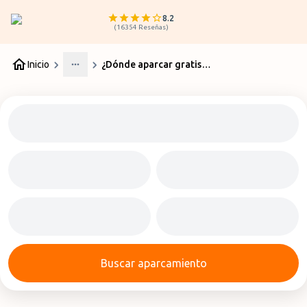
8.2
(
16354
Reseñas
)
Inicio
¿Dónde aparcar gratis en Ibiza? Aeropuerto y Centro
More
Buscar aparcamiento