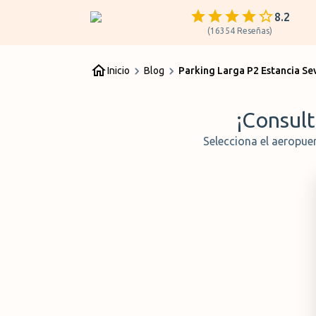
8.2
(
16354
Reseñas
)
Inicio
Blog
Parking Larga P2 Estancia Sev
¡Consult
Selecciona el aeropue