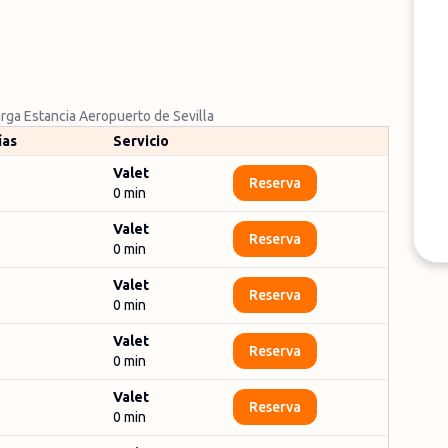
arga Estancia Aeropuerto de Sevilla
ías
Servicio
Valet
Reserva
0
min
Valet
Reserva
0
min
Valet
Reserva
0
min
Valet
Reserva
0
min
Valet
Reserva
0
min