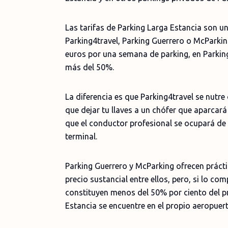
Las tarifas de Parking Larga Estancia son u
Parking4travel, Parking Guerrero o McParki
euros por una semana de parking, en Parking
más del 50%.
La diferencia es que Parking4travel se nutre
que dejar tu llaves a un chófer que aparcará
que el conductor profesional se ocupará de t
terminal.
Parking Guerrero y McParking ofrecen prácti
precio sustancial entre ellos, pero, si lo 
constituyen menos del 50% por ciento del pr
Estancia se encuentre en el propio aeropuert