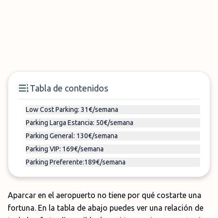
Tabla de contenidos
Low Cost Parking: 31€/semana
Parking Larga Estancia: 50€/semana
Parking General: 130€/semana
Parking VIP: 169€/semana
Parking Preferente:189€/semana
Aparcar en el aeropuerto no tiene por qué costarte una
fortuna. En la tabla de abajo puedes ver una relación de