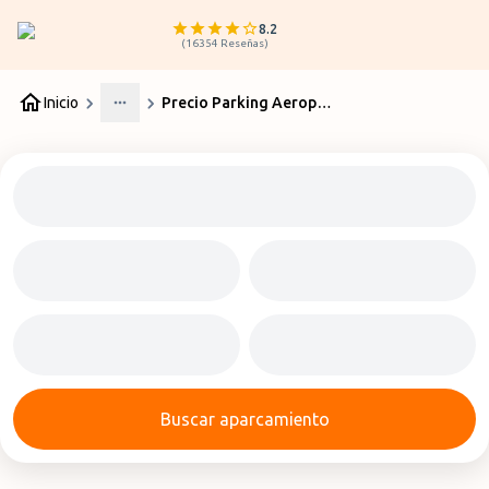
8.2
(
16354
Reseñas
)
Inicio
Precio Parking Aeropuerto Palma
More
Buscar aparcamiento