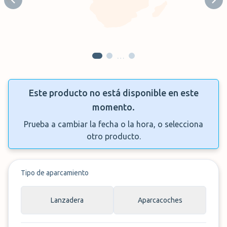
Previous slide
Next
…
Este producto no está disponible en este
momento.
Prueba a cambiar la fecha o la hora, o selecciona
otro producto.
Tipo de aparcamiento
Lanzadera
Aparcacoches