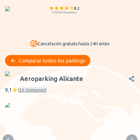
8.2
(
16354
Reseñas
)
Cancelación gratuita hasta 24H antes
Comparar todos los parkings
Aeroparking Alicante
Aeroparking Alicante
9,1
(
26
Opiniones
)