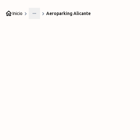
Inicio
Aeroparking Alicante
More