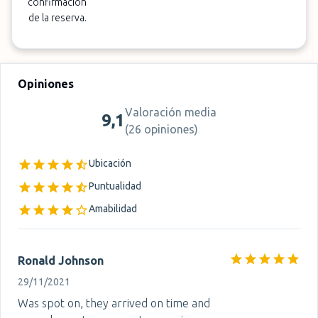
confirmación
de la reserva.
Opiniones
Valoración media
9,1
(
26 opiniones
)
Ubicación
Puntualidad
Amabilidad
Ronald Johnson
29/11/2021
Was spot on, they arrived on time and