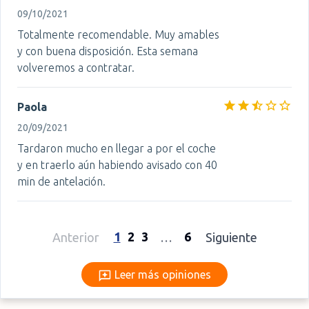
09/10/2021
Totalmente recomendable. Muy amables
y con buena disposición. Esta semana
volveremos a contratar.
Paola
20/09/2021
Tardaron mucho en llegar a por el coche
y en traerlo aún habiendo avisado con 40
min de antelación.
1
2
3
6
Anterior
…
Siguiente
Leer más opiniones
Leer más opiniones