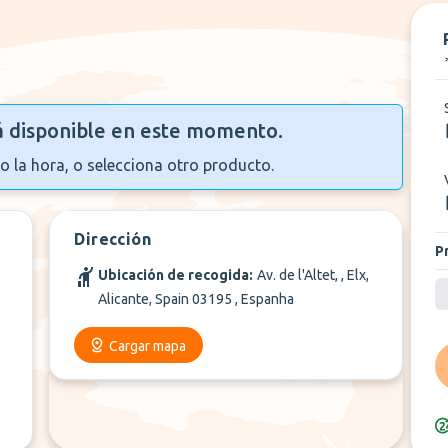
+
3
Más
á disponible en este momento.
o la hora, o selecciona otro producto.
Dirección
P
Ubicación de recogida:
Av. de l'Altet, , Elx,
Alicante, Spain 03195 , Espanha
Cargar mapa