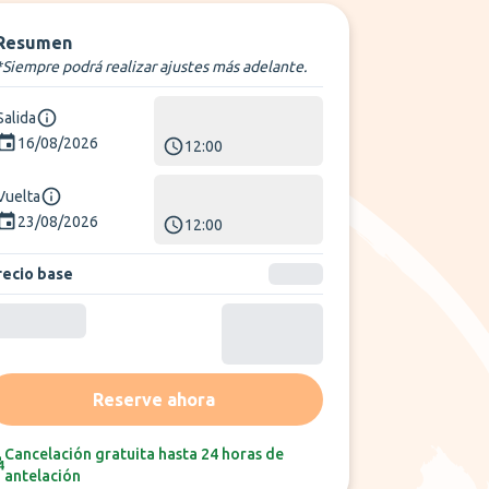
Resumen
*Siempre podrá realizar ajustes más adelante.
Salida
16/08/2026
12:00
Vuelta
23/08/2026
12:00
recio base
Reserve ahora
Cancelación gratuita hasta 24 horas de
antelación