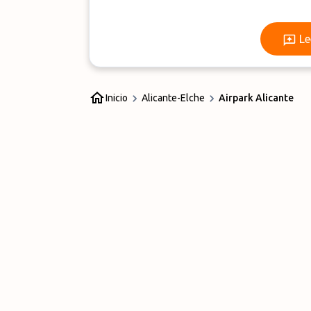
Le
Inicio
Alicante-Elche
Airpark Alicante