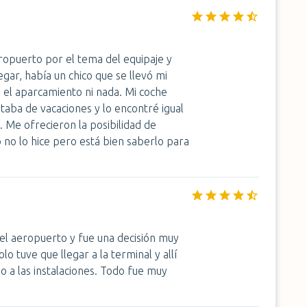
ropuerto por el tema del equipaje y
egar, había un chico que se llevó mi
a el aparcamiento ni nada. Mi coche
taba de vacaciones y lo encontré igual
 Me ofrecieron la posibilidad de
 no lo hice pero está bien saberlo para
 el aeropuerto y fue una decisión muy
o tuve que llegar a la terminal y allí
o a las instalaciones. Todo fue muy