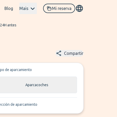
Blog
Mais
Mi reserva
 24H antes
Compartir
ipo de aparcamiento
Aparcacoches
ección de aparcamiento