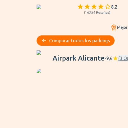
8.2
(
16354
Reseñas
)
Mejor
Comparar todos los parkings
Airpark Alicante
Airpark Alicante
•
9,6
(
3
O