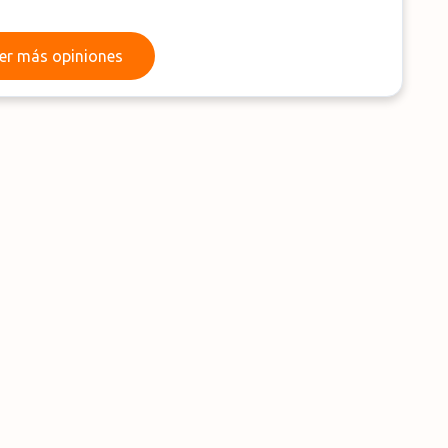
Leer más opiniones
er más opiniones