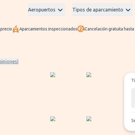
Aeropuertos
Tipos de aparcamiento
 precio
Aparcamientos inspeccionados
Cancelación gratuita hasta
piniones
)
T
S