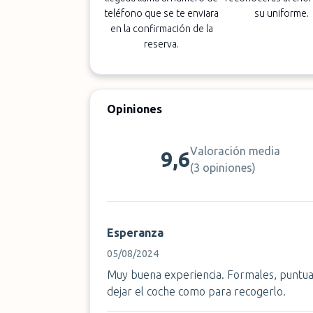
teléfono que se te enviara
su uniforme.
en la confirmación de la
reserva.
Opiniones
Valoración media
9,6
(
3 opiniones
)
Esperanza
05/08/2024
Muy buena experiencia. Formales, puntua
dejar el coche como para recogerlo.