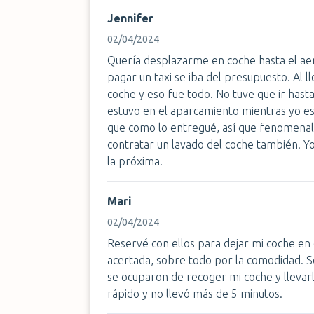
Jennifer
02/04/2024
Quería desplazarme en coche hasta el ae
pagar un taxi se iba del presupuesto. Al ll
coche y eso fue todo. No tuve que ir hast
estuvo en el aparcamiento mientras yo es
que como lo entregué, así que fenomenal.
contratar un lavado del coche también. Yo
la próxima.
Mari
02/04/2024
Reservé con ellos para dejar mi coche en
acertada, sobre todo por la comodidad. Sol
se ocuparon de recoger mi coche y llevarl
rápido y no llevó más de 5 minutos.