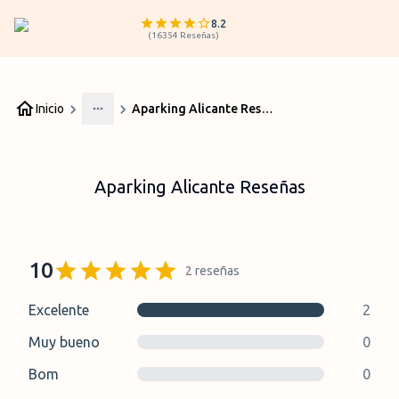
8.2
(
16354
Reseñas
)
Inicio
Aparking Alicante Reseñas
More
Aparking Alicante Reseñas
10
2
reseñas
Excelente
2
Muy bueno
0
Bom
0