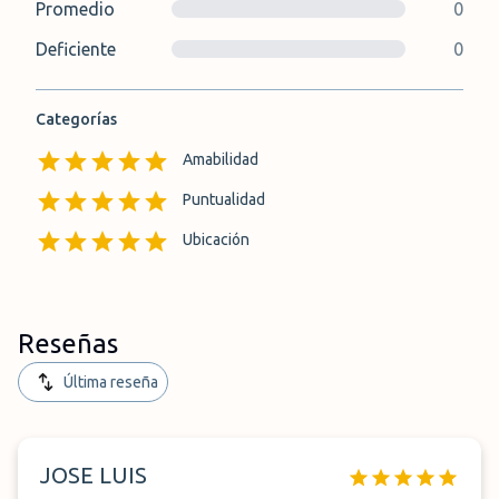
Promedio
0
Deficiente
0
Categorías
Amabilidad
Puntualidad
Ubicación
Reseñas
Última reseña
JOSE LUIS