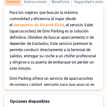
General
Instrucciones
Beneficios
Seguridad e instal
Para los viajeros que buscan la máxima
comodidad y eficiencia al viajar desde
el
Aeropuerto de Alicante-Elche
, el servicio Valet
(aparcacoches) de Dimi Parking es la solución
definitiva. Olvídese de buscar aparcamiento o de
depender de traslados. Este servicio premium le
permite conducir directamente a la terminal de
salidas, entregar su coche a un chófer profesional
y dirigirse a su puerta de embarque sin perder un
solo minuto.
Dimi Parking ofrece un servicio de aparcacoches
de primera calidad, pensado para que aparcar en
el aeropuerto sea rápido, cómodo y sin
preocupaciones. El servicio está disponible las 24
Opciones disponibles
horas del día, los 7 días de la semana,