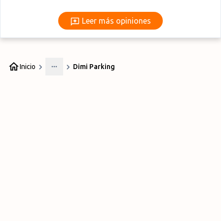
Leer más opiniones
Leer más opiniones
Inicio
Dimi Parking
More