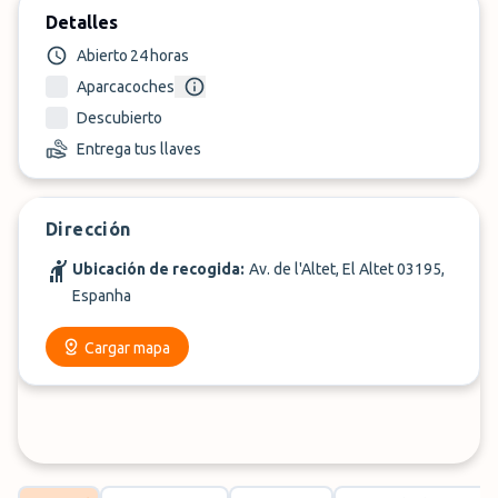
Detalles
Abierto 24 horas
Aparcacoches
Descubierto
Entrega tus llaves
Dirección
Ubicación de recogida:
Av. de l'Altet, El Altet 03195,
Espanha
Cargar mapa