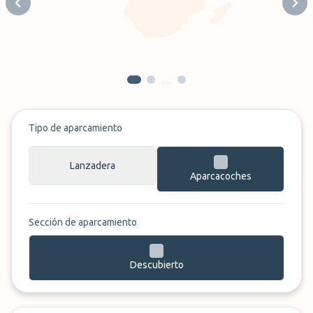
Previous slide
Next
…
Tipo de aparcamiento
Lanzadera
Aparcacoches
Sección de aparcamiento
Descubierto