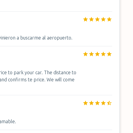
inieron a buscarme al aeropuerto.
ice to park your car. The distance to
d and confirms te price. We will come
 amable.