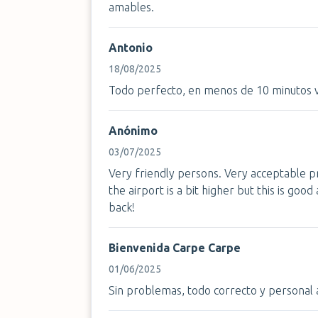
amables.
Antonio
18/08/2025
Todo perfecto, en menos de 10 minutos v
Anónimo
03/07/2025
Very friendly persons. Very acceptable pr
the airport is a bit higher but this is goo
back!
Bienvenida Carpe Carpe
01/06/2025
Sin problemas, todo correcto y personal