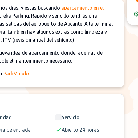
imos días, y estás buscando
aparcamiento en el
ureka Parking. Rápido y sencillo tendrás una
as salidas del aeropuerto de Alicante. A la terminal
era, también hay algunos extras como limpieza y
ITV (revisión anual del vehículo).
nueva idea de aparcamiento donde, además de
dole el mantenimiento necesario.
en
ParkMundo
!
ridad
Servicio
era de entrada
Abierto 24 horas