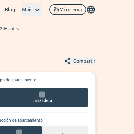
Blog
Mais
Mi reserva
 24H antes
Compartir
ipo de aparcamiento
Lanzadera
ección de aparcamiento