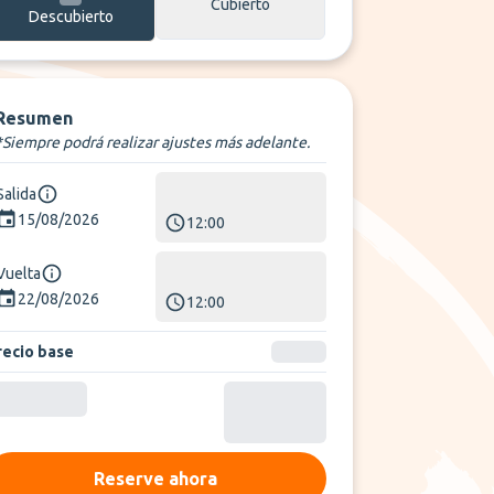
Cubierto
Descubierto
Resumen
*Siempre podrá realizar ajustes más adelante.
Salida
15/08/2026
12:00
Vuelta
22/08/2026
12:00
recio base
Reserve ahora