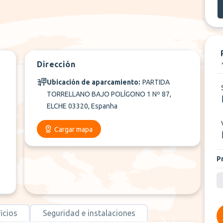
Dirección
Ubicación de aparcamiento:
PARTIDA
TORRELLANO BAJO POLÍGONO 1 Nº 87,
ELCHE 03320, Espanha
Cargar mapa
P
icios
Seguridad e instalaciones