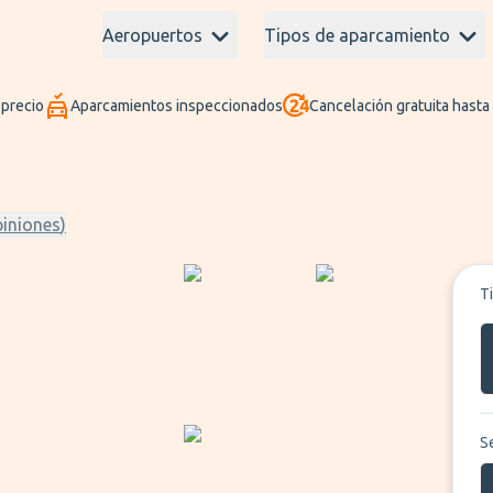
Aeropuertos
Tipos de aparcamiento
 precio
Aparcamientos inspeccionados
Cancelación gratuita hasta
iniones
)
T
S