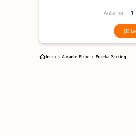
1
Anterior
Le
Inicio
Alicante-Elche
Eureka Parking