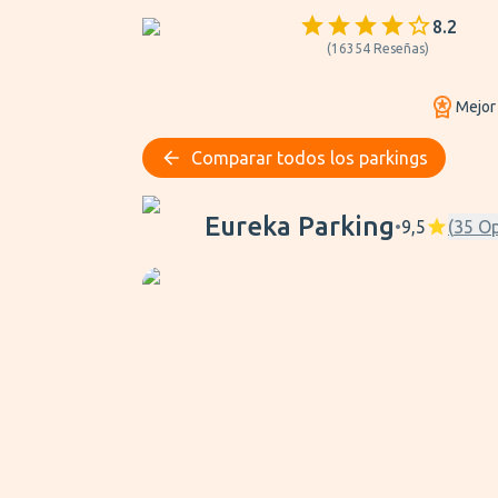
8.2
(
16354
Reseñas
)
Mejor
Comparar todos los parkings
Eureka Parking
Eureka Parking
•
9,5
(
35
Op