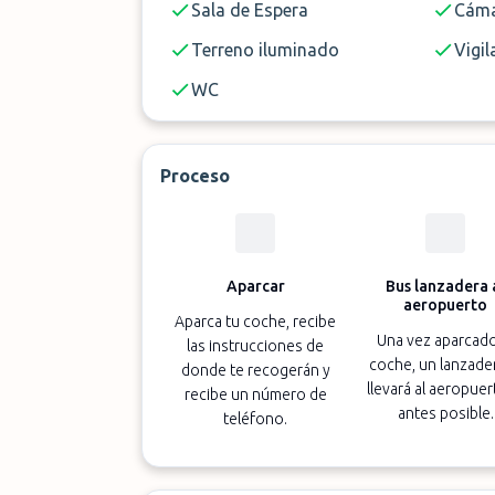
Sala de Espera
Cáma
Terreno iluminado
Vigil
WC
Proceso
Aparcar
Bus lanzadera 
aeropuerto
Aparca tu coche, recibe
Una vez aparcado
las instrucciones de
coche, un lanzader
donde te recogerán y
llevará al aeropuer
recibe un número de
antes posible.
teléfono.