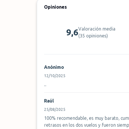
Opiniones
Valoración media
9,6
(
35 opiniones
)
Anónimo
12/10/2025
..
Raúl
25/08/2025
100% recomendable, es muy barato, cumpl
retrasos en los dos vuelos y fueron siem