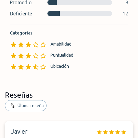
Promedio
9
Deficiente
12
Categorías
Amabilidad
Puntualidad
Ubicación
Reseñas
Última reseña
Javier