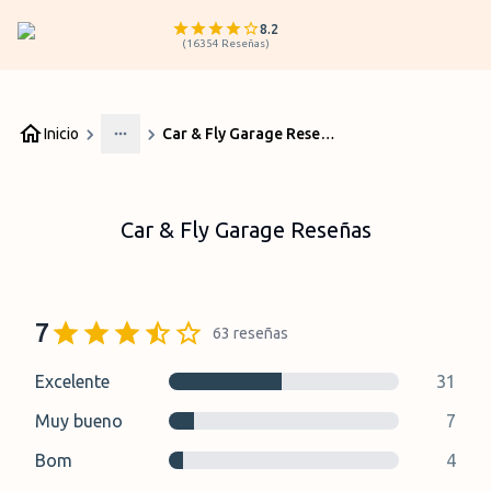
8.2
(
16354
Reseñas
)
Inicio
Car & Fly Garage Reseñas
More
Car & Fly Garage Reseñas
7
63
reseñas
Excelente
31
Muy bueno
7
Bom
4