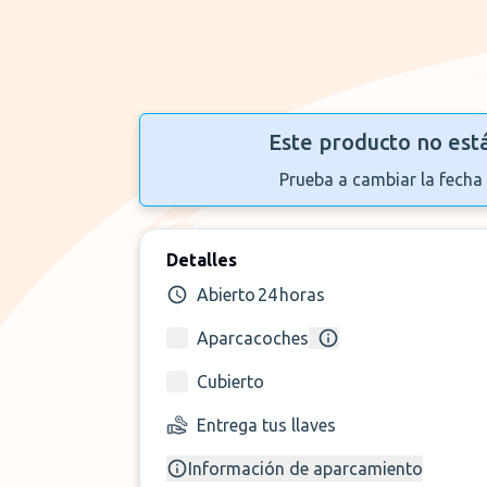
Este producto no est
Prueba a cambiar la fecha 
Detalles
Abierto 24 horas
Aparcacoches
Cubierto
Entrega tus llaves
Información de aparcamiento