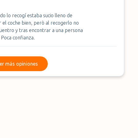
do lo recogí estaba sucio lleno de
r el coche bien, però al recogerlo no
cuentro y tras encontrar a una persona
 Poca confianza.
Leer más opiniones
er más opiniones