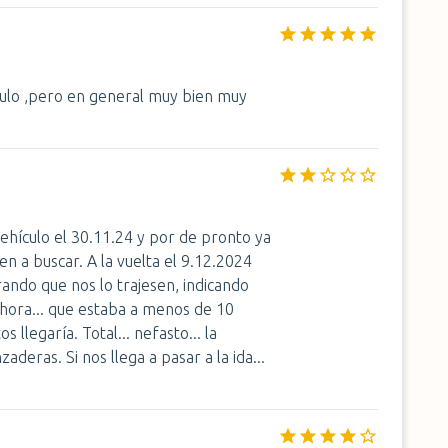
culo ,pero en general muy bien muy
vehículo el 30.11.24 y por de pronto ya
en a buscar. A la vuelta el 9.12.2024
ando que nos lo trajesen, indicando
hora... que estaba a menos de 10
llegaría. Total... nefasto... la
eras. Si nos llega a pasar a la ida...