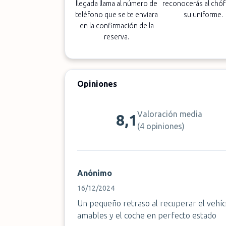
llegada llama al número de
reconocerás al chóf
teléfono que se te enviara
su uniforme.
en la confirmación de la
reserva.
Opiniones
Valoración media
8,1
(
4 opiniones
)
Anónimo
16/12/2024
Un pequeño retraso al recuperar el vehí
amables y el coche en perfecto estado