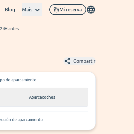
Blog
Mais
Mi reserva
 24H antes
Compartir
ipo de aparcamiento
Aparcacoches
ección de aparcamiento