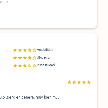
er por
Amabilidad
Ubicación
Puntualidad
culo ,pero en general muy bien muy