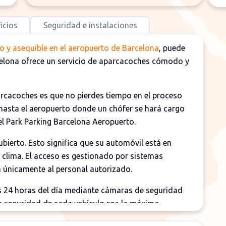
icios
Seguridad e instalaciones
 y asequible en el aeropuerto de Barcelona
, puede
celona ofrece un servicio de aparcacoches cómodo y
parcacoches es que no pierdes tiempo en el proceso
asta el aeropuerto donde un chófer se hará cargo
del Park Parking Barcelona Aeropuerto.
bierto. Esto significa que su automóvil está en
 clima. El acceso es gestionado por sistemas
a únicamente al personal autorizado.
 24 horas del día mediante cámaras de seguridad
 la seguridad de cada vehículo sea la máxima