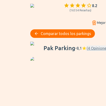
8.2
(
16354
Reseñas
)
Mejor
Comparar todos los parkings
Pak Parking
Pak Parking
•
8,1
(
4
Opinion