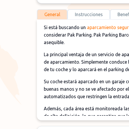
General
Instrucciones
Benef
Si está buscando un
aparcamiento seguro
considerar Pak Parking. Pak Parking Bar
asequible.
La principal ventaja de un servicio de a
de aparcamiento. Simplemente conduce h
de tu coche y lo aparcará en el parking 
Su coche estará aparcado en un garaje cu
buenas manos y no se ve afectado por el
automatizados que restringen la entrad
Además, cada área está monitoreada las
de alta definición, lo que garantiza que
prioridad de Pak Parking.