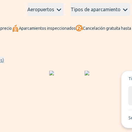
Aeropuertos
Tipos de aparcamiento
 precio
Aparcamientos inspeccionados
Cancelación gratuita hasta
es
)
T
S