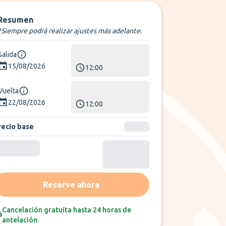
Resumen
*Siempre podrá realizar ajustes más adelante.
Salida
15/08/2026
12:00
Vuelta
22/08/2026
12:00
recio base
Reserve ahora
Cancelación gratuita hasta 24 horas de
antelación