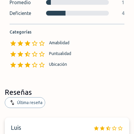
Promedio
1
Deficiente
4
Categorías
Amabilidad
Puntualidad
Ubicación
Reseñas
Última reseña
Luis