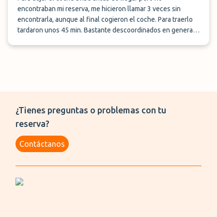
encontraban mi reserva, me hicieron llamar 3 veces sin
encontrarla, aunque al final cogieron el coche. Para traerlo
tardaron unos 45 min. Bastante descoordinados en general ,
por lo demas bien y buen precio
¿Tienes preguntas o problemas con tu
reserva?
Contáctanos