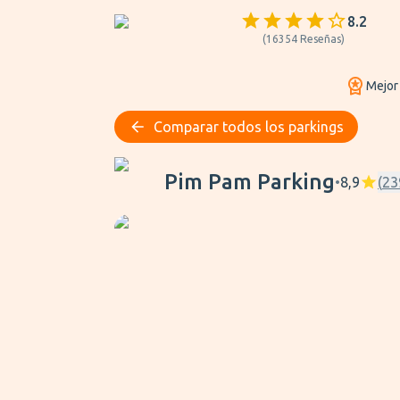
8.2
(
16354
Reseñas
)
Mejor
Comparar todos los parkings
Pim Pam Parking
Pim Pam Parking
•
8,9
(
23