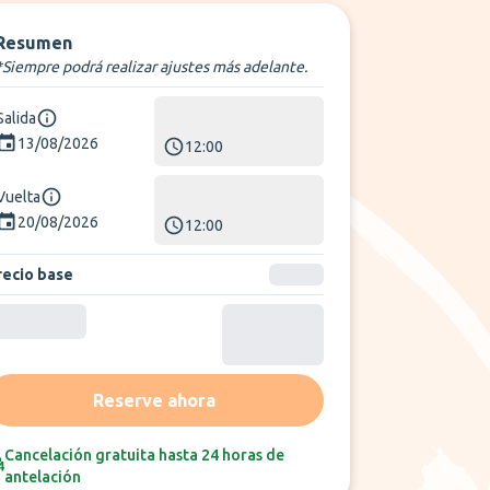
Resumen
*Siempre podrá realizar ajustes más adelante.
Salida
13/08/2026
12:00
Vuelta
20/08/2026
12:00
recio base
Reserve ahora
Cancelación gratuita hasta 24 horas de
antelación