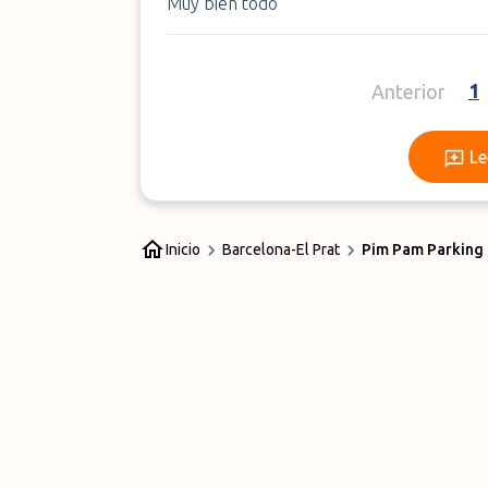
Muy bien todo
1
Anterior
Le
Inicio
Barcelona-El Prat
Pim Pam Parking