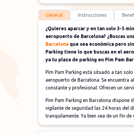
General
Instrucciones
Benef
¿Quieres aparcar y en tan solo 3-5 min
aeropuerto de Barcelona? ¿Buscas una
Barcelona
que sea económica pero sin 
Parking tiene lo que buscas en el aer
ya tu plaza de parking en Pim Pam Bar
Pim Pam Parking está situado a tan solo 
aeropuerto de Barcelona. Se encuentra ab
constante y profesional. Ofrecen un ser
Pim Pam Parking en Barcelona dispone de
vigilante de seguridad las 24 horas del d
tranquilamente. Ya bien sea de un fin d
de varias semanas, Pim Pam Parking ofre
instalaciones descubiertas.