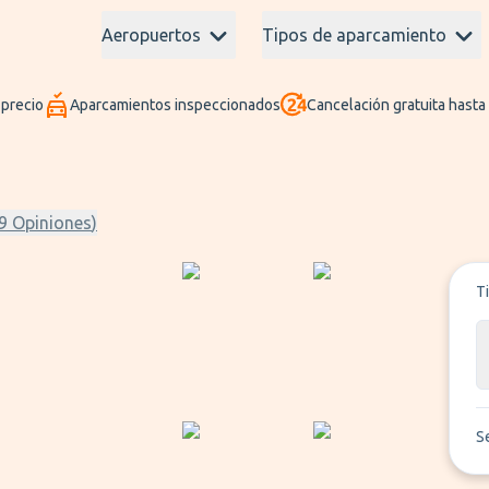
Aeropuertos
Tipos de aparcamiento
 precio
Aparcamientos inspeccionados
Cancelación gratuita hasta
9
Opiniones
)
T
S