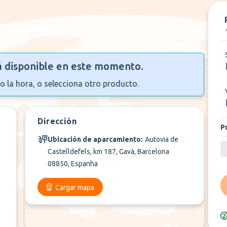
á disponible en este momento.
o la hora, o selecciona otro producto.
Dirección
P
Ubicación de aparcamiento:
Autovia de
Castelldefels, km 187, Gavà, Barcelona
08850, Espanha
Cargar mapa