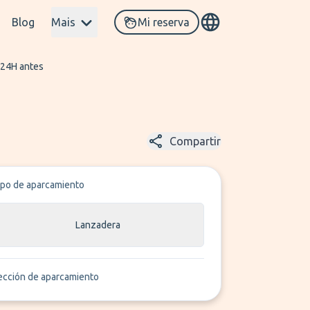
Blog
Mais
Mi reserva
 24H antes
Compartir
ipo de aparcamiento
Lanzadera
ección de aparcamiento