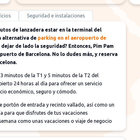
icios
Seguridad e instalaciones
utos de lanzadera estar en la terminal del
 alternativa de
parking en el aeropuerto de
dejar de lado la seguridad? Entonces, Pim Pam
opuerto de Barcelona. No lo dudes más, y reserva
celona.
3 minutos de la T1 y 5 minutos de la T2 del
ierto 24 horas al día para ofrecer un servicio
vicio económico, seguro y cómodo.
 portón de entrada y recinto vallado, así como un
ía para que disfrutes de tus vacaciones
e semana como unas vacaciones o viaje de negocio
ce estacionamiento a largo y corto plazo en sus