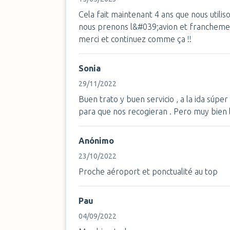
Cela fait maintenant 4 ans que nous utili
nous prenons l&#039;avion et franchement 
merci et continuez comme ça !!
Sonia
29/11/2022
Buen trato y buen servicio , a la ida súpe
para que nos recogieran . Pero muy bien 
Anónimo
23/10/2022
Proche aéroport et ponctualité au top
Pau
04/09/2022