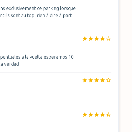
sons exclusivement ce parking lorsque
ils sont au top, rien à dire à part
r puntuales a la vuelta esperamos 10’
la verdad