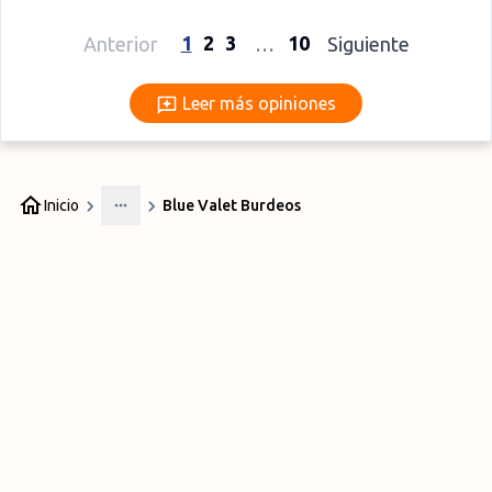
1
2
3
10
Anterior
…
Siguiente
Leer más opiniones
Leer más opiniones
Inicio
Blue Valet Burdeos
More