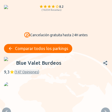
8.2
(
16354
Reseñas
)
Cancelación gratuita hasta 24H antes
Comparar todos los parkings
Blue Valet Burdeos
Blue Valet Burdeos
9,3
(
147
Opiniones
)