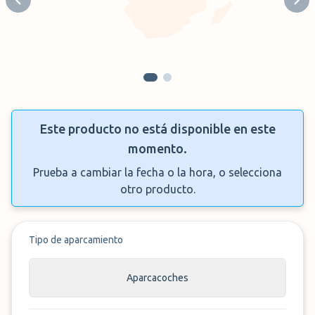
Previous slide
Next
Este producto no está disponible en este
momento.
Prueba a cambiar la fecha o la hora, o selecciona
otro producto.
Tipo de aparcamiento
Aparcacoches