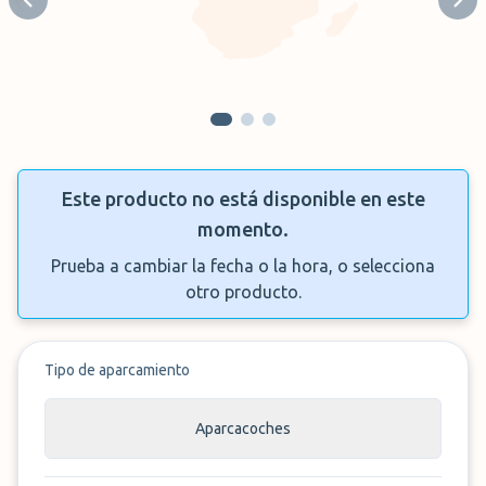
Previous slide
Next
Este producto no está disponible en este
momento.
Prueba a cambiar la fecha o la hora, o selecciona
otro producto.
Tipo de aparcamiento
Aparcacoches