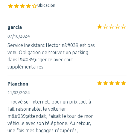
Ubicación
garcia
07/10/2024
Service inexistant Hector n&#039;est pas
venu Obligation de trouver un parking
dans l&#039;urgence avec cout
supplémentaires
Planchon
21/02/2024
Trouvé sur internet, pour un prix tout à
fait raisonnable, le voiturier
m&#039;attendait, faisait le tour de mon
véhicule avec son téléphone. Au retour,
une fois mes bagages récupérés,