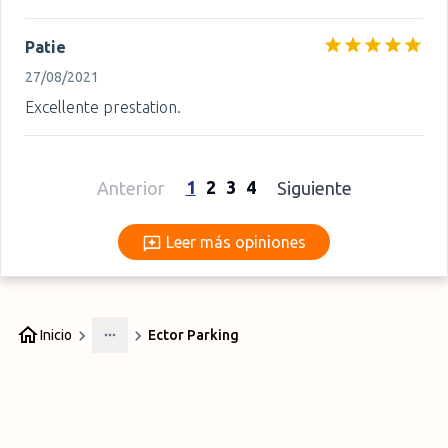
Patie
27/08/2021
Excellente prestation.
1
2
3
4
Anterior
Siguiente
Leer más opiniones
Leer más opiniones
Inicio
Ector Parking
More