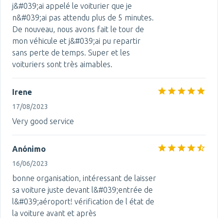
j&#039;ai appelé le voiturier que je
n&#039;ai pas attendu plus de 5 minutes.
De nouveau, nous avons fait le tour de
mon véhicule et j&#039;ai pu repartir
sans perte de temps. Super et les
voituriers sont très aimables.
Irene
17/08/2023
Very good service
Anónimo
16/06/2023
bonne organisation, intéressant de laisser
sa voiture juste devant l&#039;entrée de
l&#039;aéroport! vérification de l état de
la voiture avant et après