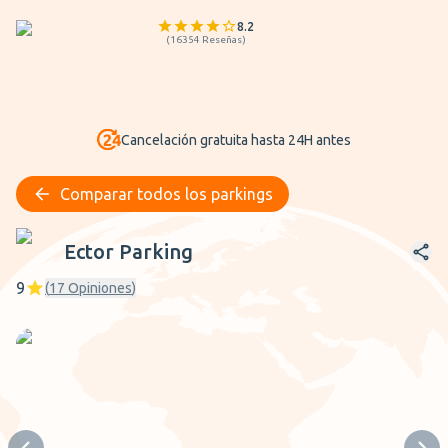
8.2
(
16354
Reseñas
)
Cancelación gratuita hasta 24H antes
Comparar todos los parkings
Ector Parking
Ector Parking
9
(
17
Opiniones
)