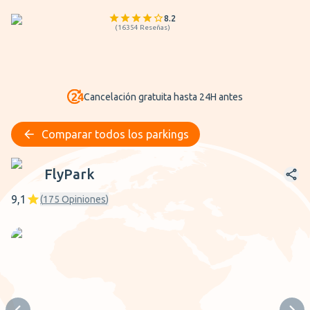
8.2
(
16354
Reseñas
)
Cancelación gratuita hasta 24H antes
Comparar todos los parkings
FlyPark
FlyPark
9,1
(
175
Opiniones
)