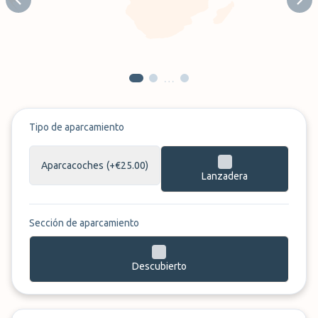
Previous slide
Next
…
Tipo de aparcamiento
Aparcacoches
(+€25.00)
Lanzadera
Sección de aparcamiento
Descubierto