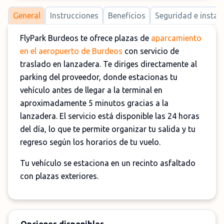
General
Instrucciones
Beneficios
Seguridad e instal
FlyPark Burdeos te ofrece plazas de
aparcamiento
en el aeropuerto de Burdeos
con servicio de
traslado en lanzadera. Te diriges directamente al
parking del proveedor, donde estacionas tu
vehículo antes de llegar a la terminal en
aproximadamente 5 minutos gracias a la
lanzadera. El servicio está disponible las 24 horas
del día, lo que te permite organizar tu salida y tu
regreso según los horarios de tu vuelo.
Tu vehículo se estaciona en un recinto asfaltado
con plazas exteriores.
Importante:
Suplemento nocturno entre las 21:00 y las 7:00: