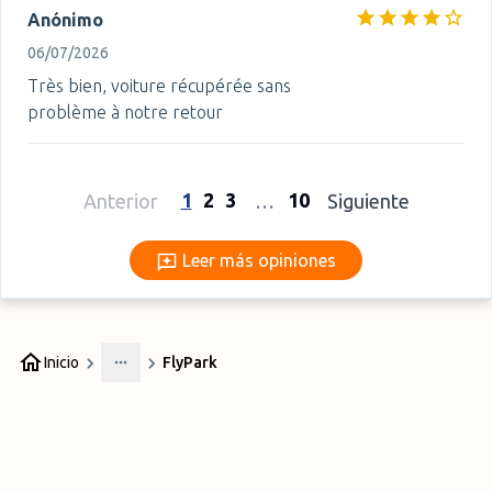
Anónimo
06/07/2026
Très bien, voiture récupérée sans
problème à notre retour
1
2
3
10
Anterior
…
Siguiente
Leer más opiniones
Leer más opiniones
Inicio
FlyPark
More