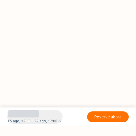
Reserve ahora
15 ago, 12:00 – 22 ago, 12:00