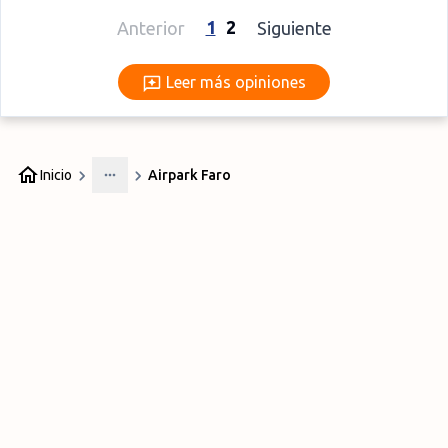
1
2
Anterior
Siguiente
Leer más opiniones
Leer más opiniones
Inicio
Airpark Faro
More