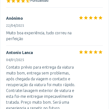
Puntualidad
Anónimo
22/04/2025
Muito boa experiência, tudo correu na
perfeição
Antonio Lanca
04/01/2025
Contato prévio para entrega da viatura
muito bom, entrega sem problemas,
após chegada da viagem o contacto e
recuperação da viatura foi muito rápido.
Contratei lavagem exterior de viatura e
esta foi-me entregue impecavelmente
tratada. Preço muito bom. Será uma
experiencia a repetir no futuro.