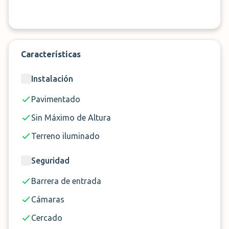
una protección completa y un cuidado excepcional
para tu vehículo durante tu viaje!
Características
Instalación
Pavimentado
Sin Máximo de Altura
Terreno iluminado
Seguridad
Barrera de entrada
Cámaras
Cercado