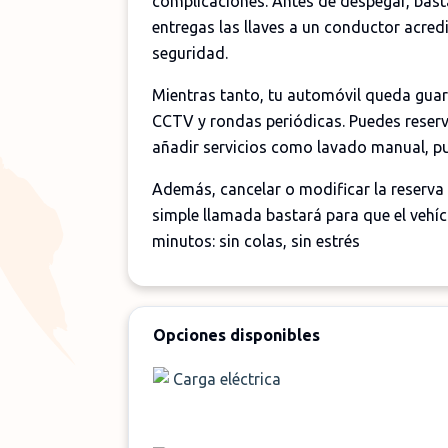
complicaciones. Antes de despegar, basta
entregas las llaves a un conductor acredi
seguridad.
Mientras tanto, tu automóvil queda guar
CCTV y rondas periódicas. Puedes reserv
añadir servicios como lavado manual, pul
Además, cancelar o modificar la reserva 
simple llamada bastará para que el vehíc
minutos: sin colas, sin estrés
Opciones disponibles
Carga eléctrica