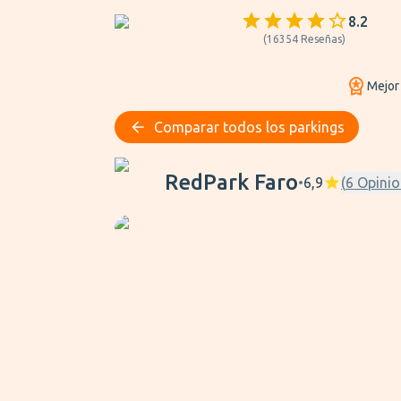
8.2
(
16354
Reseñas
)
Mejor
Comparar todos los parkings
RedPark Faro
RedPark Faro
•
6,9
(
6
Opinio