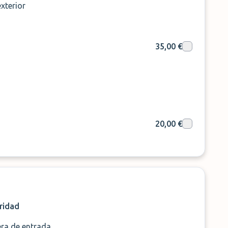
xterior
35,00 €
20,00 €
ridad
era de entrada