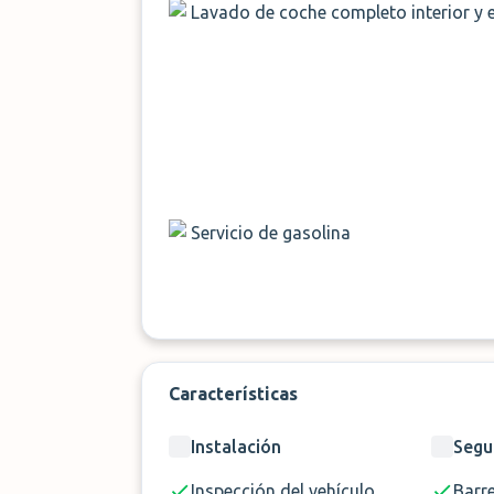
Lavado de coche completo interior y e
Servicio de gasolina
Características
Instalación
Segu
Inspección del vehículo
Barr