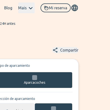
Blog
Mais
Mi reserva
 24H antes
Compartir
ipo de aparcamiento
Aparcacoches
ección de aparcamiento