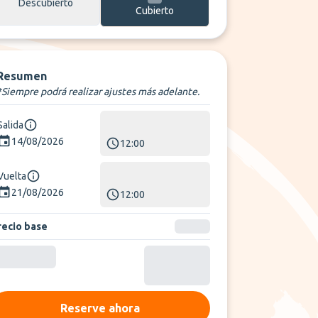
Descubierto
Cubierto
Resumen
*Siempre podrá realizar ajustes más adelante.
Salida
14/08/2026
12:00
Vuelta
21/08/2026
12:00
recio base
Reserve ahora