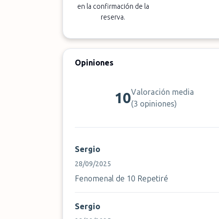
en la confirmación de la
reserva.
Opiniones
Valoración media
10
(
3 opiniones
)
Sergio
28/09/2025
Fenomenal de 10 Repetiré
Sergio