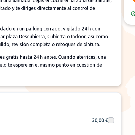
 una llamada: dejas el coche en la zona de Salidas,
tado y te diriges directamente al control de
dado en un parking cerrado, vigilado 24 h con
ar plaza Descubierta, Cubierta o Indoor, así como
ido, revisión completa o retoques de pintura.
es gratis hasta 24 h antes. Cuando aterrices, una
ulo te espere en el mismo punto en cuestión de
30,00 €