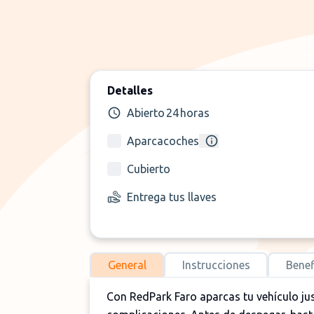
Detalles
Abierto 24 horas
Aparcacoches
Cubierto
Entrega tus llaves
General
Instrucciones
Benef
Con RedPark Faro aparcas tu vehículo jus