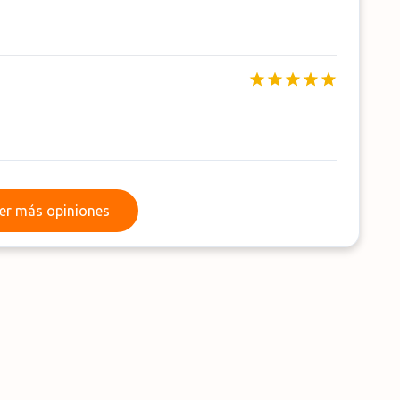
Leer más opiniones
er más opiniones