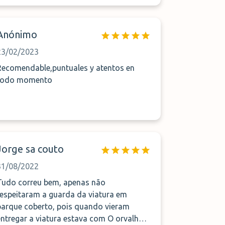
Anónimo
23/02/2023
Recomendable,puntuales y atentos en
todo momento
Jorge sa couto
31/08/2022
Tudo correu bem, apenas não
respeitaram a guarda da viatura em
parque coberto, pois quando vieram
ntregar a viatura estava com O orvalho