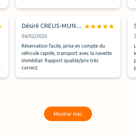
Désiré CREUS-MUNTAL
04/02/2020
Réservation facile, prise en compte du
véhicule rapide, transport avec la navette
immédiat. Rapport qualité/prix très
correct.
o
Mostrar más