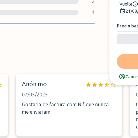
2
Vuelta
21/08
1
Precio ba
Cancel
Anónimo
07/05/2025
Gostaria de factura com Nif que nunca
me enviaram
pr