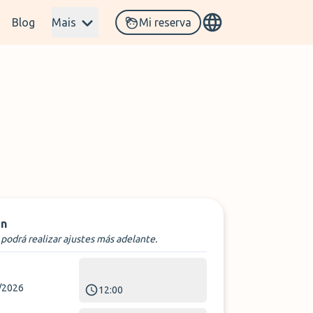
Blog
Mais
Mi reserva
n
podrá realizar ajustes más adelante.
/2026
12:00