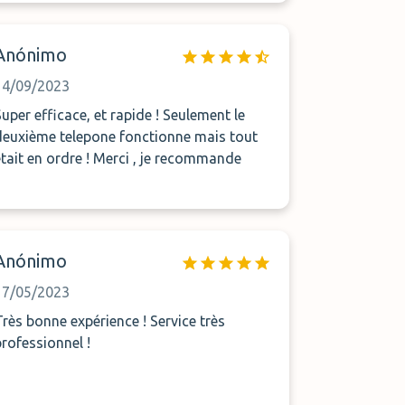
Anónimo
14/09/2023
uper efficace, et rapide ! Seulement le
deuxième telepone fonctionne mais tout
était en ordre ! Merci , je recommande
Anónimo
17/05/2023
Très bonne expérience ! Service très
professionnel !