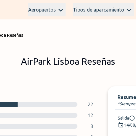
Aeropuertos
Tipos de aparcamiento
boa Reseñas
AirPark Lisboa Reseñas
Resume
*Siempre 
22
12
Salida
14/08
3