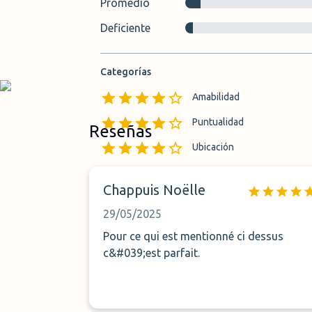
Promedio
Deficiente
Categorías
Amabilidad
Puntualidad
Reseñas
Ubicación
Chappuis Noëlle
29/05/2025
Pour ce qui est mentionné ci dessus
c&#039;est parfait.