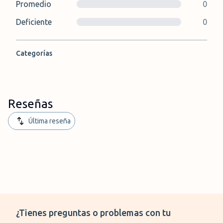
Promedio
0
Deficiente
0
Categorías
Reseñas
Última reseña
¿Tienes preguntas o problemas con tu