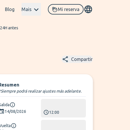
Blog
Mais
Mi reserva
 24H antes
Compartir
Resumen
*Siempre podrá realizar ajustes más adelante.
Salida
14/08/2026
12:00
Vuelta