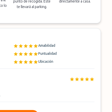
a le
punto de recogida. Este
directamente a casa.
to lo
te llevará al parking.
Amabilidad
Puntualidad
Ubicación
.