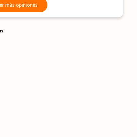
Leer más opiniones
er más opiniones
as