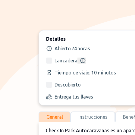
Detalles
Abierto 24 horas
Lanzadera
Tiempo de viaje: 10 minutos
Descubierto
Entrega tus llaves
General
Instrucciones
Benef
Check In Park Autocaravanas es un apar