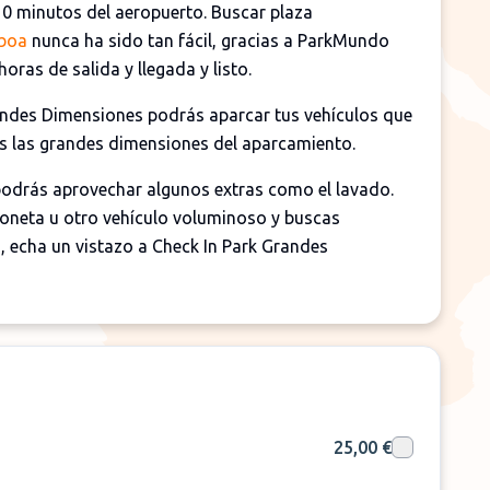
10 minutos del aeropuerto. Buscar plaza
sboa
nunca ha sido tan fácil, gracias a ParkMundo
horas de salida y llegada y listo.
randes Dimensiones podrás aparcar tus vehículos que
 las grandes dimensiones del aparcamiento.
 podrás aprovechar algunos extras como el lavado.
rgoneta u otro vehículo voluminoso y buscas
, echa un vistazo a Check In Park Grandes
25,00 €