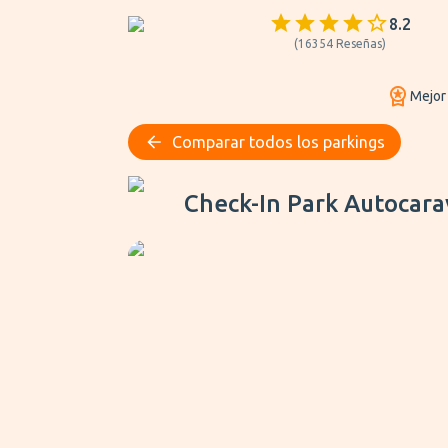
8.2
(
16354
Reseñas
)
Mejor
Comparar todos los parkings
Check-In Park Autocaravanas
Check-In Park Autocar