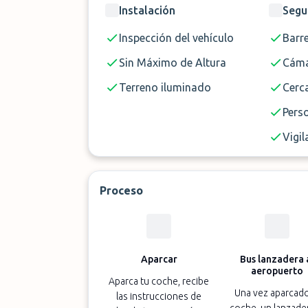
Instalación
Segu
Inspección del vehículo
Barr
Sin Máximo de Altura
Cáma
Terreno iluminado
Cerc
Pers
Vigil
Proceso
Aparcar
Bus lanzadera 
aeropuerto
Aparca tu coche, recibe
Una vez aparcado
las instrucciones de