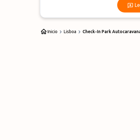
Le
Inicio
Lisboa
Check-In Park Autocaravan