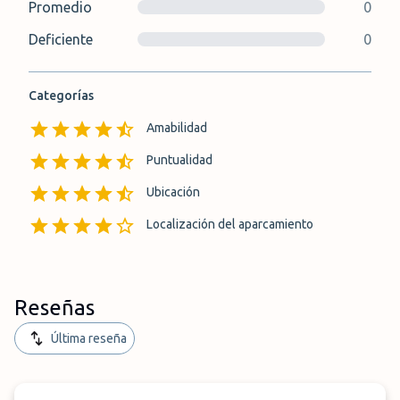
Promedio
0
Deficiente
0
Categorías
Amabilidad
Puntualidad
Ubicación
Localización del aparcamiento
Reseñas
Última reseña