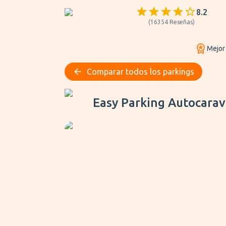
8.2
(
16354
Reseñas
)
Mejor
Comparar todos los parkings
Easy Parking Autocaravana
Easy Parking Autocara