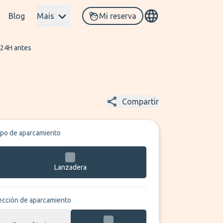
Blog
Mais
Mi reserva
 24H antes
Compartir
ipo de aparcamiento
Lanzadera
ección de aparcamiento