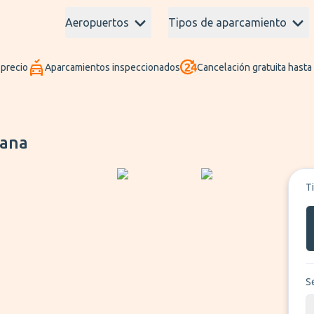
Aeropuertos
Tipos de aparcamiento
 precio
Aparcamientos inspeccionados
Cancelación gratuita hasta
vana
T
S