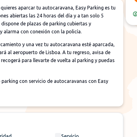
y quieres aparcar tu autocaravana, Easy Parking es tu
es abiertas las 24 horas del día y a tan solo 5
 dispone de plazas de parking cubiertas y
 y alarma con conexión con la policía.
arcamiento y una vez tu autocaravana esté aparcada,
cará al aeropuerto de Lisboa. A tu regreso, avisa de
e recogerá para llevarte de vuelta al parking y puedas
e parking con servicio de autocaravanas con Easy
Autocaravanas
5 Minutos
24h
ridad
Servicio