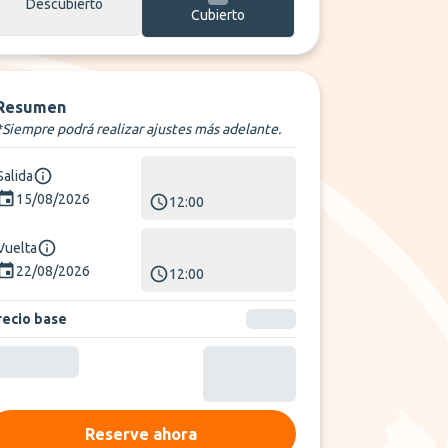
Descubierto
Cubierto
Resumen
*Siempre podrá realizar ajustes más adelante.
Salida
15/08/2026
12:00
Vuelta
22/08/2026
12:00
recio base
Reserve ahora