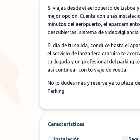
Si viajas desde el aeropuerto de Lisboa 
mejor opción. Cuenta con unas instalacion
minutos del aeropuerto, el aparcamiento
descubiertas, sistema de videovigilancia
El día de tu salida, conduce hasta el ap
el servicio de lanzadera gratuita te acer
tu llegada y un profesional del parking t
así continuar con tu viaje de vuelta.
No lo dudes más y reserva ya tu plaza d
Parking.
✈️
Servicio
Características
📏
Distancia
🕓
Horario
Instalación
Segu