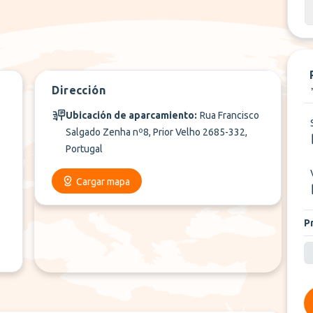
Dirección
Ubicación de aparcamiento:
Rua Francisco
Salgado Zenha nº8, Prior Velho 2685-332,
Portugal
Cargar mapa
P