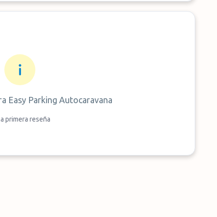
ra
Easy Parking Autocaravana
la primera reseña