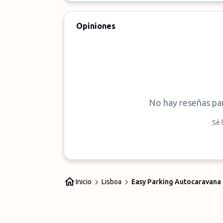
Opiniones
No hay reseñas pa
Sé 
Inicio
Lisboa
Easy Parking Autocaravana