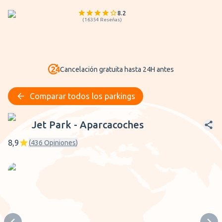
8.2
(
16354
Reseñas
)
Cancelación gratuita hasta 24H antes
Comparar todos los parkings
Jet Park - Aparcacoches
Jet Park - Aparcacoches
8,9
(
436
Opiniones
)