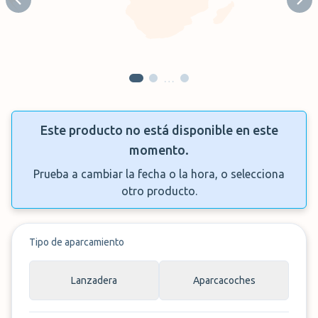
Previous slide
Next
…
Este producto no está disponible en este
momento.
Prueba a cambiar la fecha o la hora, o selecciona
otro producto.
Tipo de aparcamiento
Lanzadera
Aparcacoches