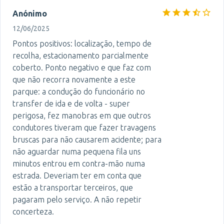
Anónimo
12/06/2025
Pontos positivos: localização, tempo de
recolha, estacionamento parcialmente
coberto. Ponto negativo e que faz com
que não recorra novamente a este
parque: a condução do funcionário no
transfer de ida e de volta - super
perigosa, fez manobras em que outros
condutores tiveram que fazer travagens
bruscas para não causarem acidente; para
não aguardar numa pequena fila uns
minutos entrou em contra-mão numa
estrada. Deveriam ter em conta que
estão a transportar terceiros, que
pagaram pelo serviço. A não repetir
concerteza.