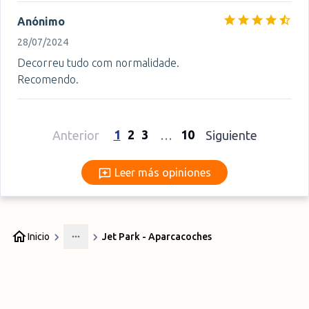
Anónimo
28/07/2024
Decorreu tudo com normalidade.
Recomendo.
1
2
3
10
Anterior
…
Siguiente
Leer más opiniones
Leer más opiniones
Inicio
Jet Park - Aparcacoches
More