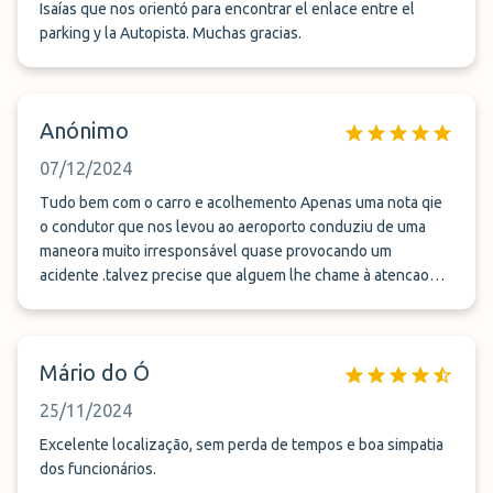
Isaías que nos orientó para encontrar el enlace entre el
parking y la Autopista. Muchas gracias.
Anónimo
07/12/2024
Tudo bem com o carro e acolhemento Apenas uma nota qie
o condutor que nos levou ao aeroporto conduziu de uma
maneora muito irresponsável quase provocando um
acidente .talvez precise que alguem lhe chame à atencao
para nao ter uma conduçao tao agressiva
Mário do Ó
25/11/2024
Excelente localização, sem perda de tempos e boa simpatia
dos funcionários.