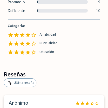
Promedio
9
Deficiente
10
Categorías
Amabilidad
Puntualidad
Ubicación
Reseñas
Última reseña
Anónimo