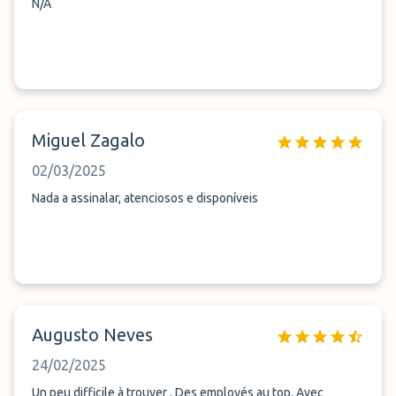
N/A
Miguel Zagalo
02/03/2025
Nada a assinalar, atenciosos e disponíveis
Augusto Neves
24/02/2025
Un peu difficile à trouver . Des employés au top. Avec