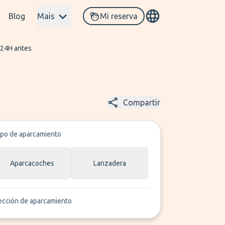
Blog
Mais
Mi reserva
 24H antes
Compartir
ipo de aparcamiento
Aparcacoches
Lanzadera
ección de aparcamiento