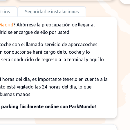
icios
Seguridad e instalaciones
 Madrid
? Ahórrese la preocupación de llegar al
id se encargue de ello por usted.
 coche con el llamado servicio de aparcacoches.
n conductor se hará cargo de tu coche y lo
l será conducido de regreso a la terminal y aquí lo
4 horas del dia, es importante tenerlo en cuenta a la
to está vigilado las 24 horas del día, lo que
n buenas manos.
e parking fácilmente online con ParkMundo!