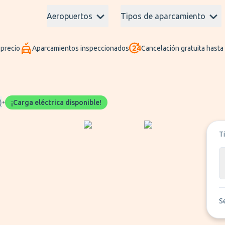
Aeropuertos
Tipos de aparcamiento
 precio
Aparcamientos inspeccionados
Cancelación gratuita hasta
)
•
¡Carga eléctrica disponible!
T
S