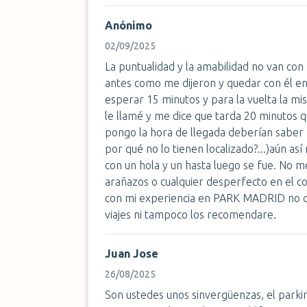
Anónimo
02/09/2025
La puntualidad y la amabilidad no van co
antes como me dijeron y quedar con él e
esperar 15 minutos y para la vuelta la mi
le llamé y me dice que tarda 20 minutos q
pongo la hora de llegada deberían saber
por qué no lo tienen localizado?...)aún a
con un hola y un hasta luego se fue. No me
arañazos o cualquier desperfecto en el c
con mi experiencia en PARK MADRID no c
viajes ni tampoco los recomendare.
Juan Jose
26/08/2025
Son ustedes unos sinvergüenzas, el parkin