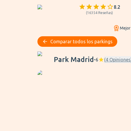
8.2
(
16354
Reseñas
)
Mejor
Comparar todos los parkings
Park Madrid
Park Madrid
•
6
(
4
Opiniones