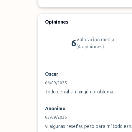
Opiniones
Valoración media
6
(
4 opiniones
)
Oscar
06/09/2025
Todo genial sin ningún problema
Anónimo
03/09/2025
vi algunas reseñas pero para mí todo estu