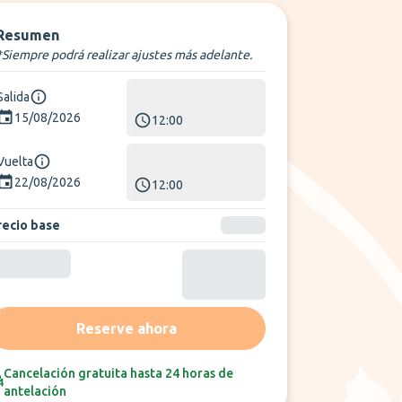
Resumen
*Siempre podrá realizar ajustes más adelante.
Salida
15/08/2026
12:00
Vuelta
22/08/2026
12:00
recio base
Reserve ahora
Cancelación gratuita hasta 24 horas de
antelación