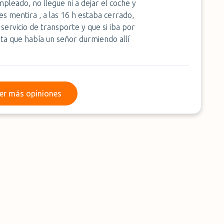
pleado, no llegue ni a dejar el coche y
es mentira , a las 16 h estaba cerrado,
 servicio de transporte y que si iba por
ta que había un señor durmiendo allí
Leer más opiniones
er más opiniones