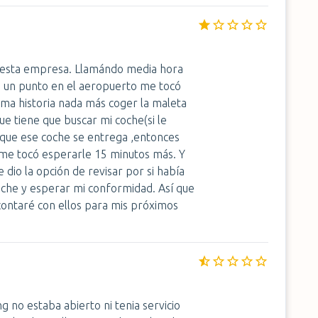
n esta empresa. Llamándo media hora
n un punto en el aeropuerto me tocó
sma historia nada más coger la maleta
ue tiene que buscar mi coche(si le
 que ese coche se entrega ,entonces
sí me tocó esperarle 15 minutos más. Y
 dio la opción de revisar por si había
oche y esperar mi conformidad. Así que
ontaré con ellos para mis próximos
g no estaba abierto ni tenia servicio