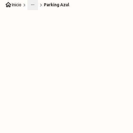
Inicio
Parking Azul
More