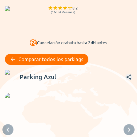
8.2
(
16354
Reseñas
)
Cancelación gratuita hasta 24H antes
Comparar todos los parkings
Parking Azul
Parking Azul
Previous slide
Next