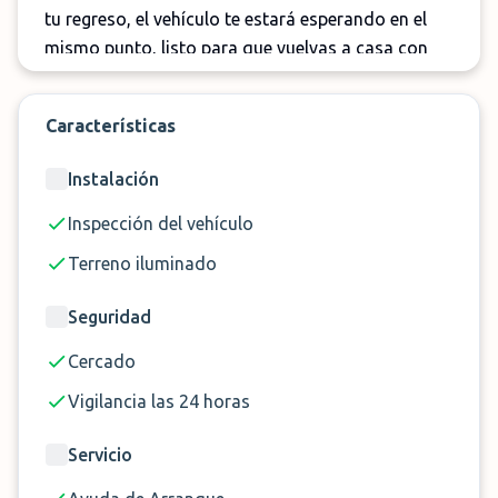
tu regreso, el vehículo te estará esperando en el
mismo punto, listo para que vuelvas a casa con
total tranquilidad. El servicio está disponible en un
amplio horario, desde las 04:00h hasta la 01:00h.
Características
Instalación
Inspección del vehículo
Terreno iluminado
Seguridad
Cercado
Vigilancia las 24 horas
Servicio