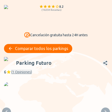
8.2
(
16354
Reseñas
)
Cancelación gratuita hasta 24H antes
Comparar todos los parkings
Parking Futuro
Parking Futuro
6
(
1
Opiniones
)