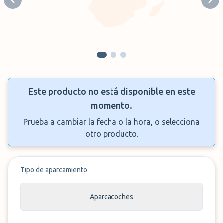
Previous slide
Next
Este producto no está disponible en este
momento.
Prueba a cambiar la fecha o la hora, o selecciona
otro producto.
Tipo de aparcamiento
Aparcacoches