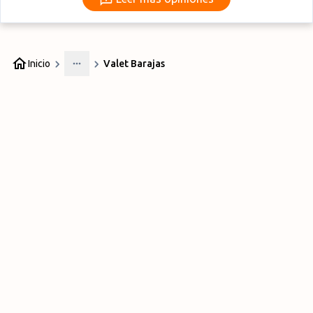
Inicio
Valet Barajas
More