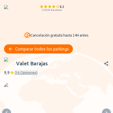
8.2
(
16354
Reseñas
)
Cancelación gratuita hasta 24H antes
Comparar todos los parkings
Valet Barajas
Valet Barajas
9,9
(
16
Opiniones
)