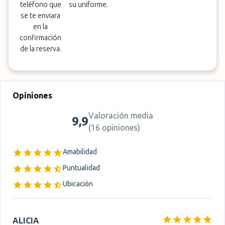
teléfono que
su uniforme.
se te enviara
en la
confirmación
de la reserva.
Opiniones
Valoración media
9,9
(
16 opiniones
)
Amabilidad
Puntualidad
Ubicación
ALICIA