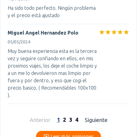
Ha sido todo perfecto. Ningún problema
y el precio está ajustado
Miguel Angel Hernandez Polo
05/05/2024
Muy buena experiencia esta es la tercera
vez y seguire confiando en ellos, en mis
proximos viajes, los deje el coche limpio y
a un me lo devolvieron mas limpio por
fuera y por dentro, y eso que cogi el
precio basico, ( Recomendables 100x100
).
1
2
3
4
Anterior
Siguiente
Leer más opiniones
Leer más opiniones