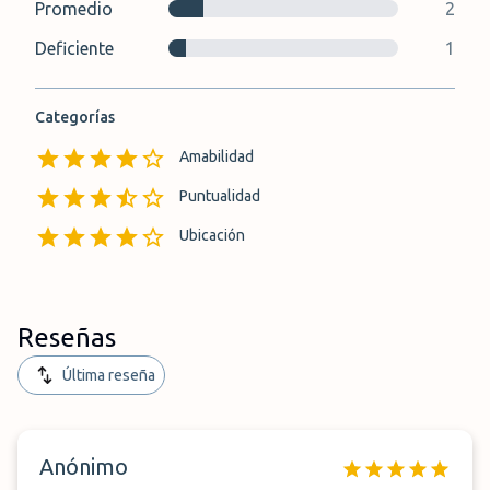
Promedio
2
Deficiente
1
Categorías
Amabilidad
Puntualidad
Ubicación
Reseñas
Última reseña
Anónimo