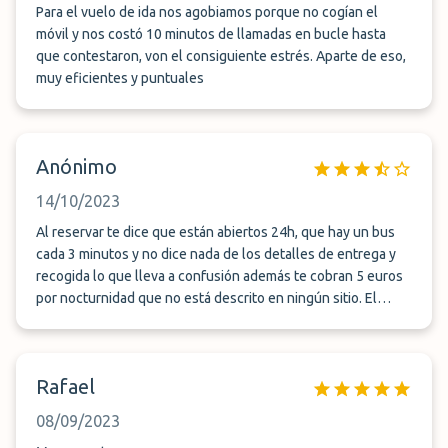
Para el vuelo de ida nos agobiamos porque no cogían el
móvil y nos costó 10 minutos de llamadas en bucle hasta
que contestaron, von el consiguiente estrés. Aparte de eso,
muy eficientes y puntuales
Anónimo
14/10/2023
Al reservar te dice que están abiertos 24h, que hay un bus
cada 3 minutos y no dice nada de los detalles de entrega y
recogida lo que lleva a confusión además te cobran 5 euros
por nocturnidad que no está descrito en ningún sitio. El
procedimiento es un poco pirata. La última vez que reservo
con ellos.
Rafael
08/09/2023