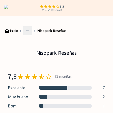
8.2
(
16354
Reseñas
)
Inicio
Nisopark Reseñas
More
Nisopark Reseñas
7,8
13
reseñas
Excelente
7
Muy bueno
2
Bom
1