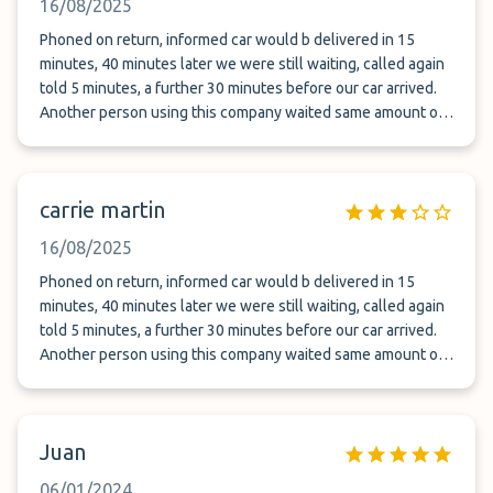
16/08/2025
Phoned on return, informed car would b delivered in 15
minutes, 40 minutes later we were still waiting, called again
told 5 minutes, a further 30 minutes before our car arrived.
Another person using this company waited same amount of
time. Other companies coming and going while we waited
and waited. Will never use this company again
carrie martin
16/08/2025
Phoned on return, informed car would b delivered in 15
minutes, 40 minutes later we were still waiting, called again
told 5 minutes, a further 30 minutes before our car arrived.
Another person using this company waited same amount of
time. Other companies coming and going while we waited
and waited. Will never use this company again
Juan
06/01/2024