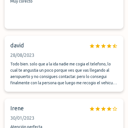
Muy corecto
david
28/08/2023
Todo bien. solo que a la ida nadie me cogia el telefono, lo
cual te angustia un poco porque ves que vas llegando al
aeropuerto y no consigues contactar. pero lo consegui
finalmente con la persona que luego me recogio el vehiculo.
La vuelta fue perfecta.
Irene
30/01/2023
Atención perfecta