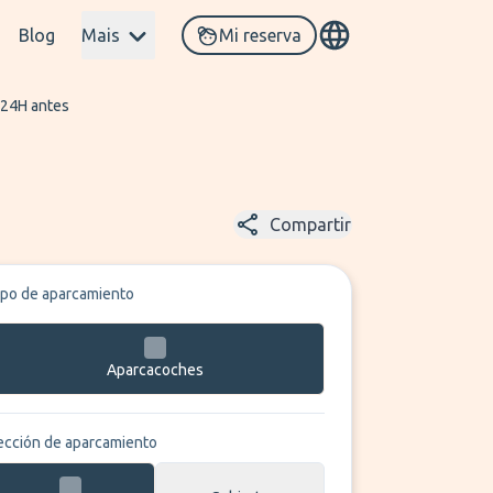
Blog
Mais
Mi reserva
 24H antes
Compartir
ipo de aparcamiento
Aparcacoches
ección de aparcamiento