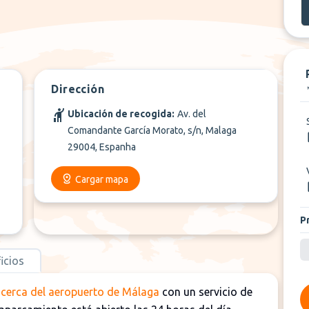
+
1
Más
Dirección
Ubicación de recogida:
Av. del
Comandante García Morato, s/n, Malaga
29004, Espanha
Cargar mapa
P
icios
 cerca del aeropuerto de Málaga
con un servicio de