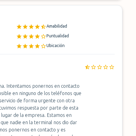
Amabilidad
Puntualidad
Ubicación
na. Intentamos ponernos en contacto
osible en ninguno de los teléfonos que
 servicio de forma urgente con otra
 tuvimos respuesta por parte de esta
l lugar de la empresa. Estamos en
 que nadie en la terminal nos dio dar
amos ponernos en contacto y es