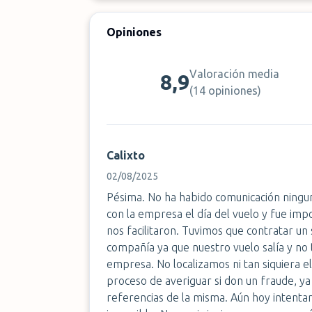
Opiniones
Valoración media
8,9
(
14 opiniones
)
Calixto
02/08/2025
Pésima. No ha habido comunicación ningu
con la empresa el día del vuelo y fue imp
nos facilitaron. Tuvimos que contratar un
compañía ya que nuestro vuelo salía y no
empresa. No localizamos ni tan siquiera e
proceso de averiguar si don un fraude, ya
referencias de la misma. Aún hoy intent