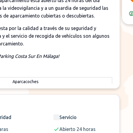
aparcamiento está abierto las 24 horas del día
 la videovigilancia y a un guardia de seguridad las
zas de aparcamiento cubiertas o descubiertas.
sta por la calidad a través de su seguridad y
a y el servicio de recogida de vehículos son algunos
arcamiento.
Parking Costa Sur En Málaga!
Aparcacoches
<1 Minuto
24h
Videovigilancia
ridad
Servicio
ras
Abierto 24 horas