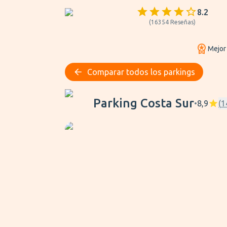
8.2
(
16354
Reseñas
)
Mejor
Comparar todos los parkings
Parking Costa Sur
Parking Costa Sur
•
8,9
(
1