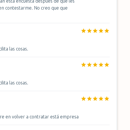
ían esta encuesta después de que les
 en contestarme. No creo que que
ita las cosas.
ita las cosas.
re en volver a contratar está empresa