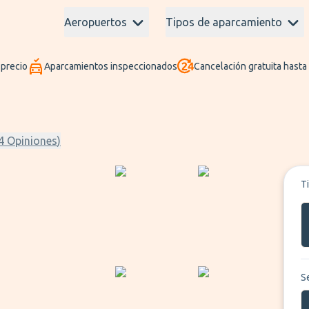
Aeropuertos
Tipos de aparcamiento
 precio
Aparcamientos inspeccionados
Cancelación gratuita hasta
4
Opiniones
)
T
S