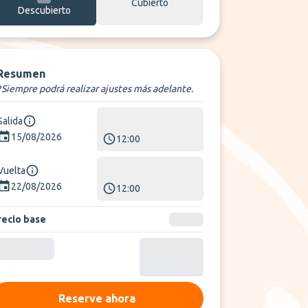
Cubierto
Descubierto
Resumen
*Siempre podrá realizar ajustes más adelante.
Salida
15/08/2026
12:00
Vuelta
22/08/2026
12:00
recio base
Reserve ahora