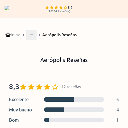
8.2
(
16354
Reseñas
)
Inicio
Aerópolis Reseñas
More
Aerópolis Reseñas
8,3
12
reseñas
Excelente
6
Muy bueno
4
Bom
1