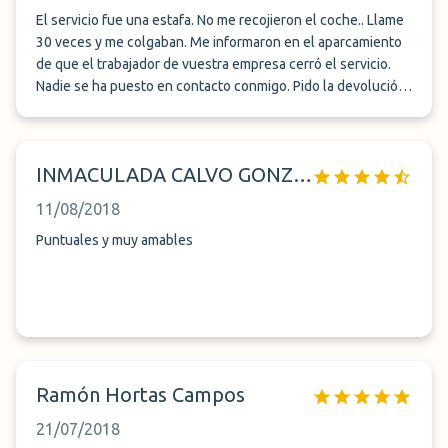
El servicio fue una estafa. No me recojieron el coche.. Llame
30 veces y me colgaban. Me informaron en el aparcamiento
de que el trabajador de vuestra empresa cerró el servicio.
Nadie se ha puesto en contacto conmigo. Pido la devolución
del dinero. He hablado con la policía esto parece una estafa
INMACULADA CALVO GONZALEZ
11/08/2018
Puntuales y muy amables
Ramón Hortas Campos
21/07/2018