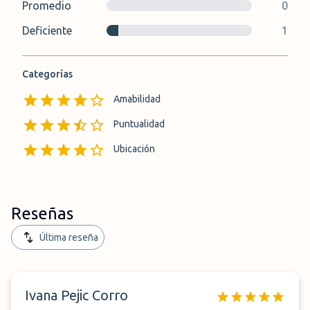
Promedio
0
Deficiente
1
Categorías
Amabilidad
Puntualidad
Ubicación
Reseñas
Última reseña
Ivana Pejic Corro