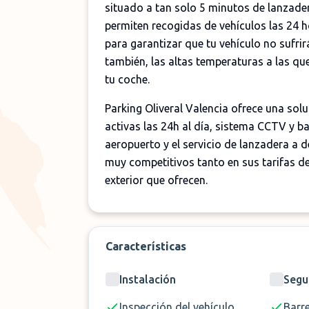
situado a tan solo 5 minutos de lanzadera
permiten recogidas de vehículos las 24 
para garantizar que tu vehículo no sufri
también, las altas temperaturas a las qu
tu coche.
Parking Oliveral Valencia ofrece una sol
activas las 24h al día, sistema CCTV y b
aeropuerto y el servicio de lanzadera a
muy competitivos tanto en sus tarifas de
exterior que ofrecen.
Características
Instalación
Segu
Inspección del vehículo
Barr