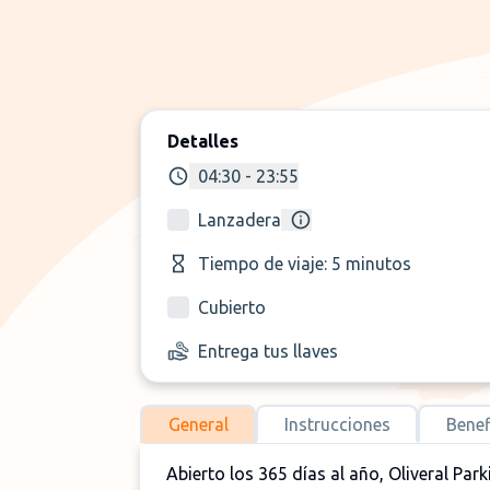
Detalles
04:30 - 23:55
Lanzadera
Tiempo de viaje: 5 minutos
Cubierto
Entrega tus llaves
General
Instrucciones
Benef
Abierto los 365 días al año, Oliveral Par