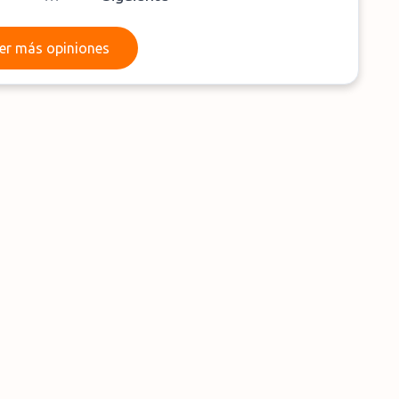
Leer más opiniones
er más opiniones