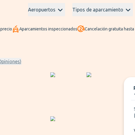
Aeropuertos
Tipos de aparcamiento
 precio
Aparcamientos inspeccionados
Cancelación gratuita hasta
Opiniones
)