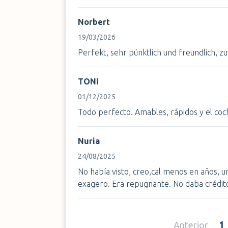
Norbert
19/03/2026
Perfekt, sehr pünktlich und freundlich, zu
TONI
01/12/2025
Todo perfecto. Amables, rápidos y el coc
Nuria
24/08/2025
No había visto, creo,cal menos en años, u
exagero. Era repugnante. No daba crédit
1
Anterior