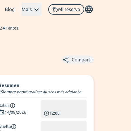
Blog
Mais
Mi reserva
 24H antes
Compartir
Resumen
*Siempre podrá realizar ajustes más adelante.
Salida
14/08/2026
12:00
Vuelta