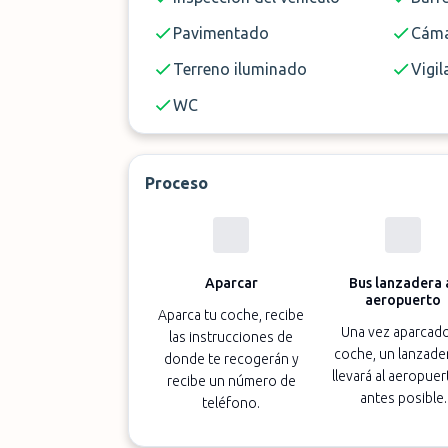
Pavimentado
Cáma
Terreno iluminado
Vigil
WC
Proceso
Aparcar
Bus lanzadera 
aeropuerto
Aparca tu coche, recibe
Una vez aparcado
las instrucciones de
coche, un lanzader
donde te recogerán y
llevará al aeropuer
recibe un número de
antes posible.
teléfono.