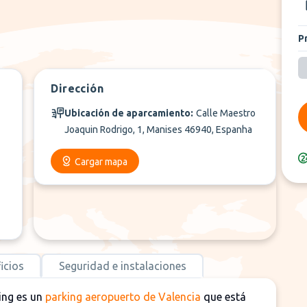
P
Dirección
Ubicación de aparcamiento:
Calle Maestro
Joaquin Rodrigo, 1, Manises 46940, Espanha
Cargar mapa
icios
Seguridad e instalaciones
king es un
parking aeropuerto de Valencia
que está