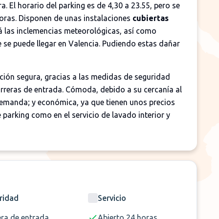
. El horario del parking es de 4,30 a 23.55, pero se
horas. Disponen de unas instalaciones
cubiertas
rá las inclemencias meteorológicas, así como
e se puede llegar en Valencia. Pudiendo estas dañar
ución segura, gracias a las medidas de seguridad
arreras de entrada. Cómoda, debido a su cercanía al
 demanda; y económica, ya que tienen unos precios
 parking como en el servicio de lavado interior y
ridad
Servicio
era de entrada
Abierto 24 horas