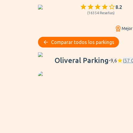
8.2
(
16354
Reseñas
)
Mejor
Comparar todos los parkings
Oliveral Parking
Oliveral Parking
•
9,6
(
57