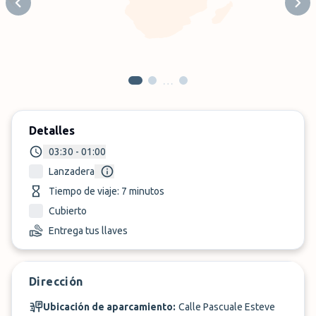
Previous slide
Next
…
Detalles
03:30 - 01:00
Lanzadera
Tiempo de viaje: 7 minutos
Cubierto
Entrega tus llaves
Dirección
Ubicación de aparcamiento:
Calle Pascuale Esteve