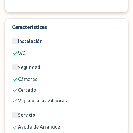
¡Reserva ahora VLC Parking Valencia en
ParkMundo
!
Características
Instalación
WC
Seguridad
Cámaras
Cercado
Vigilancia las 24 horas
Servicio
Ayuda de Arranque