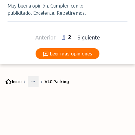
Muy buena opinión. Cumplen con lo
publicitado. Excelente. Repetiremos.
1
2
Anterior
Siguiente
Leer más opiniones
Leer más opiniones
Inicio
VLC Parking
More