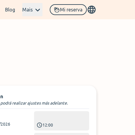
Blog
Mais
Mi reserva
n
podrá realizar ajustes más adelante.
/2026
12:00