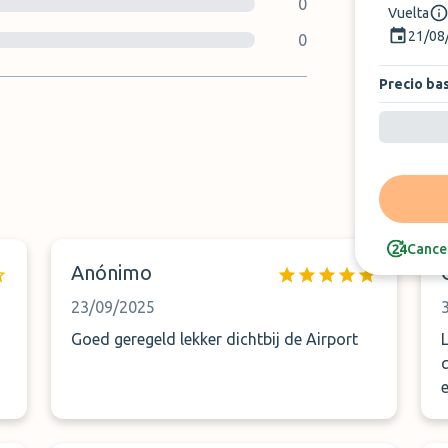
0
Vuelta
21/08
0
Precio ba
nto
Cancel
Anónimo
23/09/2025
Goed geregeld lekker dichtbij de Airport