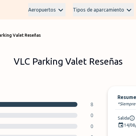
Aeropuertos
Tipos de aparcamiento
arking Valet Reseñas
VLC Parking Valet Reseñas
Resume
*Siempre 
8
0
Salida
14/08
0