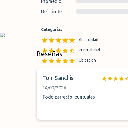
Promedio
Deficiente
Categorías
Amabilidad
Puntualidad
Reseñas
Ubicación
Localización del aparcamie
Toni Sanchis
24/03/2026
Todo perfecto, puntuales