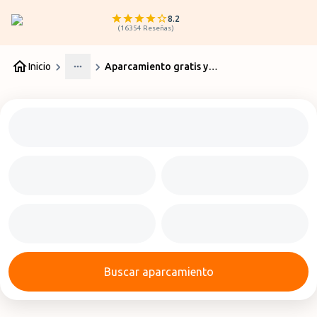
8.2
(
16354
Reseñas
)
Inicio
Aparcamiento gratis y de pago en Almería
More
Buscar aparcamiento