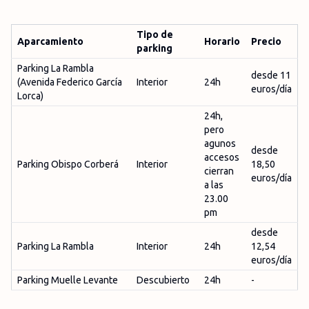
Tipo de
Aparcamiento
Horario
Precio
parking
Parking La Rambla
desde 11
(Avenida Federico García
Interior
24h
euros/día
Lorca)
24h,
pero
agunos
desde
accesos
Parking Obispo Corberá
Interior
18,50
cierran
euros/día
a las
23.00
pm
desde
Parking La Rambla
Interior
24h
12,54
euros/día
Parking Muelle Levante
Descubierto
24h
-