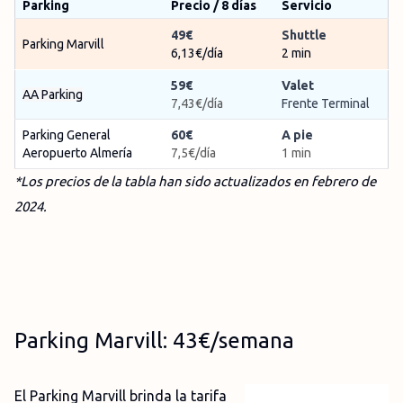
Parking
Precio / 8 días
Servicio
49€
Shuttle
Parking Marvill
6,13€/día
2 min
59€
Valet
AA Parking
7,43€/día
Frente Terminal
Parking General
60€
A pie
Aeropuerto Almería
7,5€/día
1 min
*Los precios de la tabla han sido actualizados en febrero de
2024.
Parking Marvill: 43€/semana
El Parking Marvill brinda la tarifa