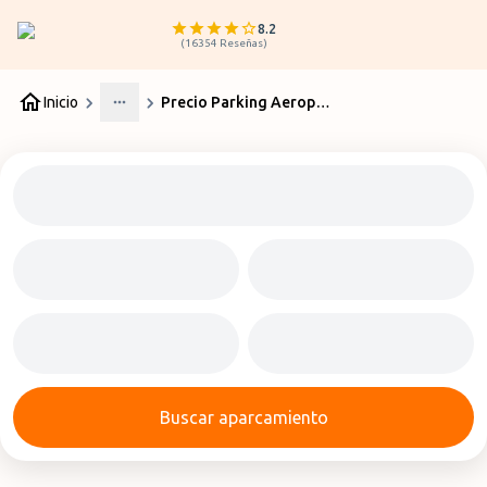
8.2
(
16354
Reseñas
)
Inicio
Precio Parking Aeropuerto Almería
More
Buscar aparcamiento