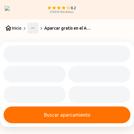
8.2
(
16354
Reseñas
)
Inicio
Aparcar gratis en el Aeropuerto de Alicante
More
Buscar aparcamiento