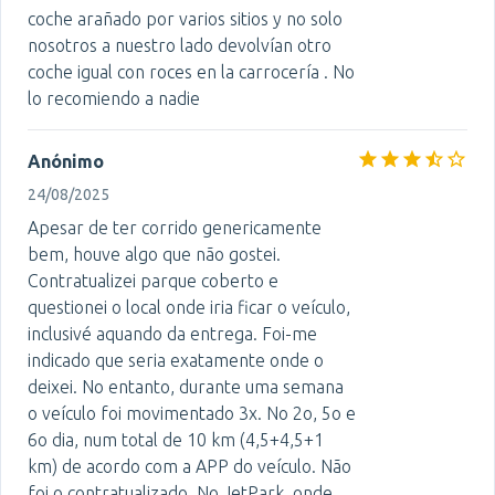
coche arañado por varios sitios y no solo
nosotros a nuestro lado devolvían otro
coche igual con roces en la carrocería . No
lo recomiendo a nadie
Anónimo
24/08/2025
Apesar de ter corrido genericamente
bem, houve algo que não gostei.
Contratualizei parque coberto e
questionei o local onde iria ficar o veículo,
inclusivé aquando da entrega. Foi-me
indicado que seria exatamente onde o
deixei. No entanto, durante uma semana
o veículo foi movimentado 3x. No 2o, 5o e
6o dia, num total de 10 km (4,5+4,5+1
km) de acordo com a APP do veículo. Não
foi o contratualizado. No JetPark, onde