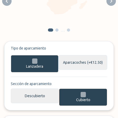
Previous slide
Next
…
Tipo de aparcamiento
Aparcacoches
(+€12.50)
Lanzadera
Sección de aparcamiento
Descubierto
Cubierto