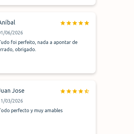
Aníbal
01/06/2026
Tudo foi perfeito, nada a apontar de
errado, obrigado.
Juan Jose
11/03/2026
Todo perfecto y muy amables