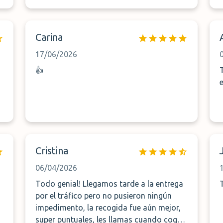
2950/057 PALMELA 507648692-
Carina
17/06/2026
👍
Cristina
06/04/2026
Todo genial! Llegamos tarde a la entrega
por el tráfico pero no pusieron ningún
impedimento, la recogida fue aún mejor,
a
super puntuales, les llamas cuando coges