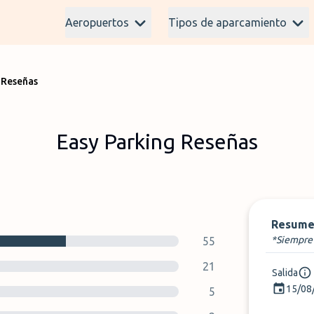
Aeropuertos
Tipos de aparcamiento
 Reseñas
Easy Parking Reseñas
Resume
*Siempre 
55
21
Salida
15/08
5