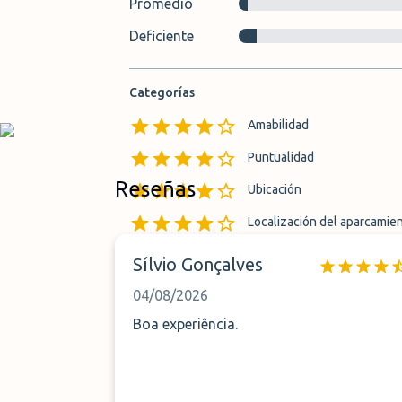
Promedio
Deficiente
Categorías
Amabilidad
Puntualidad
Reseñas
Ubicación
Localización del aparcamie
Localización de la zona de 
Sílvio Gonçalves
04/08/2026
Boa experiência.