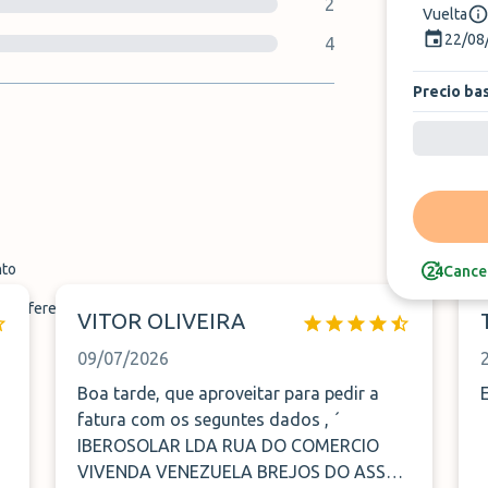
2
Vuelta
22/08
4
Precio ba
nto
Cancel
transferencia
VITOR OLIVEIRA
09/07/2026
Boa tarde, que aproveitar para pedir a
fatura com os seguntes dados , ´
IBEROSOLAR LDA RUA DO COMERCIO
VIVENDA VENEZUELA BREJOS DO ASSA