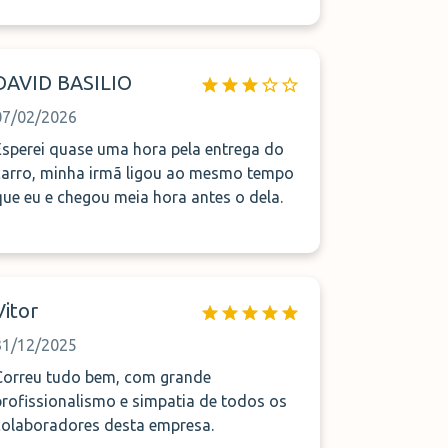
DAVID BASILIO
07/02/2026
Esperei quase uma hora pela entrega do
carro, minha irmã ligou ao mesmo tempo
que eu e chegou meia hora antes o dela.
Vitor
31/12/2025
Correu tudo bem, com grande
profissionalismo e simpatia de todos os
colaboradores desta empresa.