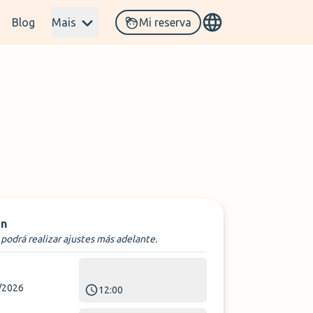
Blog
Mais
Mi reserva
n
podrá realizar ajustes más adelante.
/2026
12:00