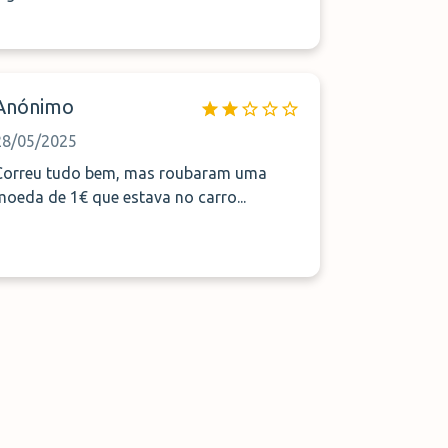
Anónimo
28/05/2025
Correu tudo bem, mas roubaram uma
moeda de 1€ que estava no carro...