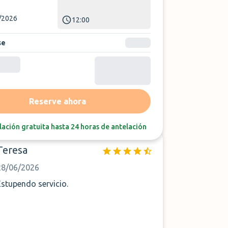
/2026
12:00
se
Reserve ahora
Ordenar por:
Última reseña
ación gratuita hasta 24 horas de antelación
Teresa
28/06/2026
Estupendo servicio.