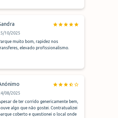
Sandra
25/10/2025
Parque muito bom, rapidez nos
transferes, elevado profissionalismo.
Anónimo
24/08/2025
Apesar de ter corrido genericamente bem,
ouve algo que não gostei. Contratualizei
parque coberto e questionei o local onde