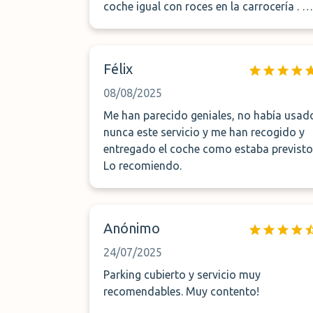
coche igual con roces en la carrocería . N
lo recomiendo a nadie
Félix
08/08/2025
Me han parecido geniales, no había usad
nunca este servicio y me han recogido y
entregado el coche como estaba previsto
Lo recomiendo.
Anónimo
24/07/2025
Parking cubierto y servicio muy
recomendables. Muy contento!