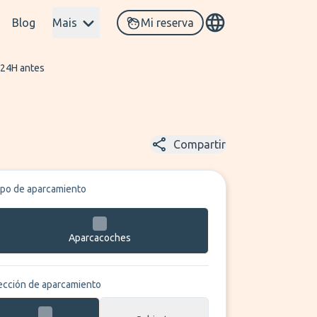
Blog
Mais
Mi reserva
 24H antes
Compartir
ipo de aparcamiento
Aparcacoches
ección de aparcamiento