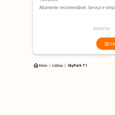
Altamente recomendável. Serviço e simpat
Anterior
Le
Inicio
Lisboa
SkyPark T1