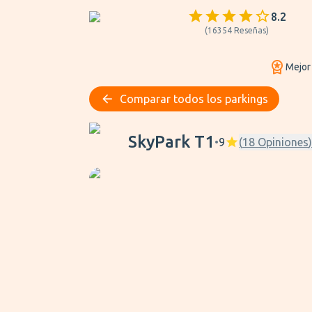
8.2
(
16354
Reseñas
)
Mejor
Comparar todos los parkings
SkyPark T1
SkyPark T1
•
9
(
18
Opiniones
)