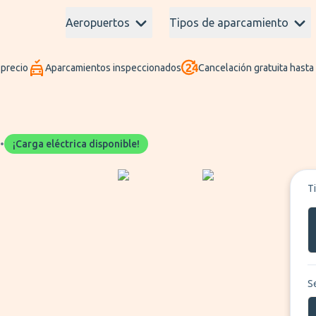
Aeropuertos
Tipos de aparcamiento
 precio
Aparcamientos inspeccionados
Cancelación gratuita hasta
•
¡Carga eléctrica disponible!
T
S