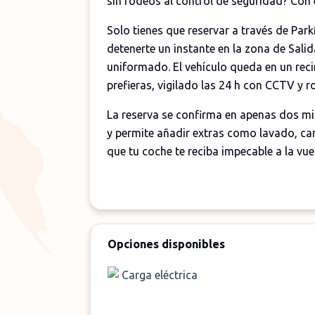
sin rodeos al control de seguridad? Con e
Solo tienes que reservar a través de Par
detenerte un instante en la zona de Salid
uniformado. El vehículo queda en un reci
prefieras, vigilado las 24 h con CCTV y r
La reserva se confirma en apenas dos min
y permite añadir extras como lavado, car
que tu coche te reciba impecable a la vuel
Opciones disponibles
Carga eléctrica