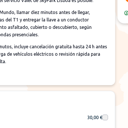
l servicio Valet de SkyPark Lisboa es posible.
kMundo, llamar diez minutos antes de llegar,
as del T1 y entregar la llave a un conductor
nto asfaltado, cubierto o descubierto, según
ondas presenciales.
utos, incluye cancelación gratuita hasta 24 h antes
ga de vehículos eléctricos o revisión rápida para
ta.
30,00 €