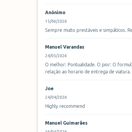
Anónimo
15/06/2026
Sempre muito prestáveis e simpáticos. R
Manuel Varandas
24/05/2026
O melhor: Pontualidade. O pior: O formu
relação ao horario de entrega de viatura.
Joe
24/04/2026
Highly recommend
Manuel Guimarães
16/04/2026