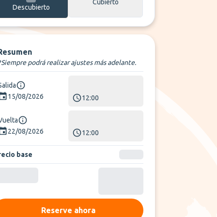
Cubierto
Descubierto
Resumen
*Siempre podrá realizar ajustes más adelante.
Salida
15/08/2026
12:00
Vuelta
22/08/2026
12:00
recio base
Reserve ahora