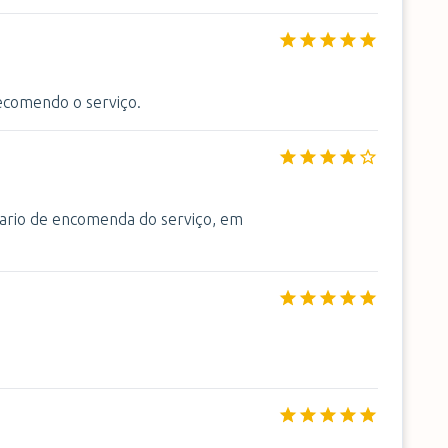
ecomendo o serviço.
lario de encomenda do serviço, em