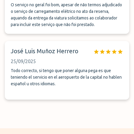
sem problema. Obrigada
O serviço no geral foi bom, apesar de não termos adjudicado
o serviço de carregamento elétrico no ato da reserva,
aquando da entrega da viatura solicitamos ao colaborador
para incluir este serviço que não foi prestado.
José Luis Muñoz Herrero
25/09/2025
Todo correcto, si tengo que poner alguna pega es que
teniendo el servicio en el aeropuerto de la capital no hablen
español u otros idiomas.