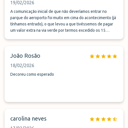
19/02/2026
A comunicação inicial de que não deveríamos entrar no
parque do aeroporto foi muito em cima do acontecimento (já
tínhamos entrado), o que levou a que tivéssemos de pagar
um valor extra na via verde por termos excedido os 15
minutos. Mas tirando esse pormenor correu tudo bem.
Talvez indicar esta questão aos clientes antecipadamente
possa evitar situações futuras.
João Rosão
18/02/2026
Decoreu como esperado
carolina neves