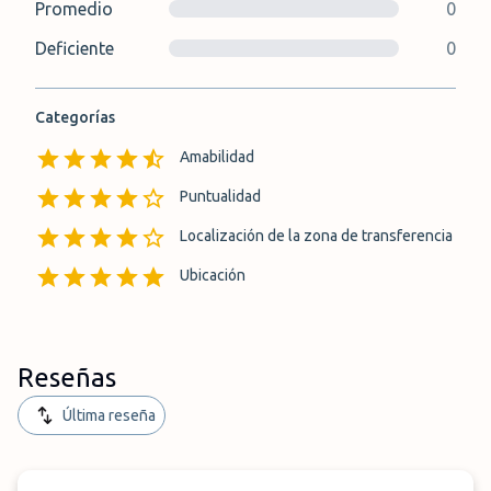
Promedio
0
Deficiente
0
Categorías
Amabilidad
Puntualidad
Localización de la zona de transferencia
Ubicación
Reseñas
Última reseña