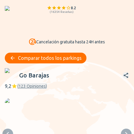
8.2
(
16354
Reseñas
)
Cancelación gratuita hasta 24H antes
Comparar todos los parkings
Go Barajas
Go Barajas
9,2
(
123
Opiniones
)