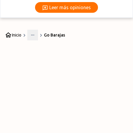
Leer más opiniones
Leer más opiniones
Inicio
Go Barajas
More