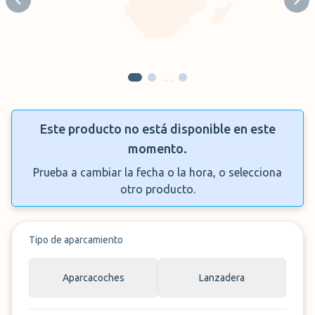
Previous slide
Next
…
Este producto no está disponible en este
momento.
Prueba a cambiar la fecha o la hora, o selecciona
otro producto.
Tipo de aparcamiento
Aparcacoches
Lanzadera