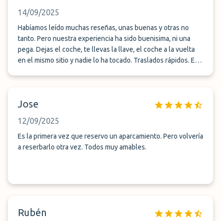
14/09/2025
Habíamos leído muchas reseñas, unas buenas y otras no
tanto. Pero nuestra experiencia ha sido buenisima, ni una
pega. Dejas el coche, te llevas la llave, el coche a la vuelta
en el mismo sitio y nadie lo ha tocado. Traslados rápidos. Es
decir, empresa seria y formal. Y de regalito un refresco
gratis.
Jose
12/09/2025
Es la primera vez que reservo un aparcamiento. Pero volvería
a reserbarlo otra vez. Todos muy amables.
Rubén