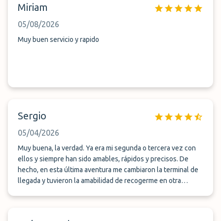
Miriam
05/08/2026
Muy buen servicio y rapido
Sergio
05/04/2026
Muy buena, la verdad. Ya era mi segunda o tercera vez con
ellos y siempre han sido amables, rápidos y precisos. De
hecho, en esta última aventura me cambiaron la terminal de
llegada y tuvieron la amabilidad de recogerme en otra
bastante más alejada de la original. No pusieron ninguna
pega, aun sabiendo que la culpa no era mía.