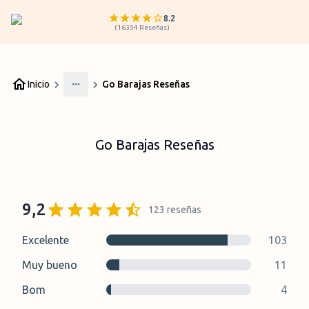
8.2
(
16354
Reseñas
)
Inicio
Go Barajas Reseñas
More
Go Barajas Reseñas
9,2
123
reseñas
Excelente
103
Muy bueno
11
Bom
4