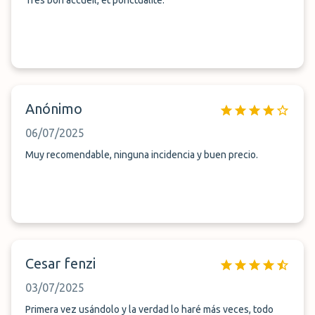
Très bon accueil, et ponctualité.
Anónimo
06/07/2025
Muy recomendable, ninguna incidencia y buen precio.
Cesar fenzi
03/07/2025
Primera vez usándolo y la verdad lo haré más veces, todo