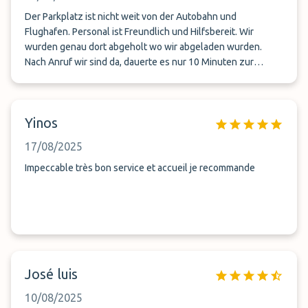
Der Parkplatz ist nicht weit von der Autobahn und
Flughafen. Personal ist Freundlich und Hilfsbereit. Wir
wurden genau dort abgeholt wo wir abgeladen wurden.
Nach Anruf wir sind da, dauerte es nur 10 Minuten zur
Abholung. Das haben wir schon ganz anders erlebt. Der
Service könnte nicht besser sein.
Yinos
17/08/2025
Impeccable très bon service et accueil je recommande
José luis
10/08/2025