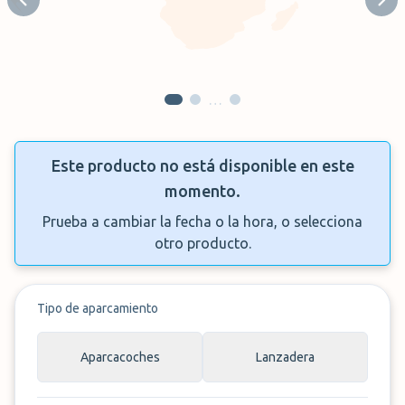
Previous slide
Next
…
Este producto no está disponible en este
momento.
Prueba a cambiar la fecha o la hora, o selecciona
otro producto.
Tipo de aparcamiento
Aparcacoches
Lanzadera