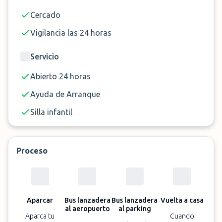
Cercado
Reserva ahora APTACAR en Oporto!
Vigilancia las 24 horas
Servicio
Abierto 24 horas
Ayuda de Arranque
Silla infantil
Proceso
Aparcar
Bus lanzadera
Bus lanzadera
Vuelta a casa
al aeropuerto
al parking
Aparca tu
Cuando