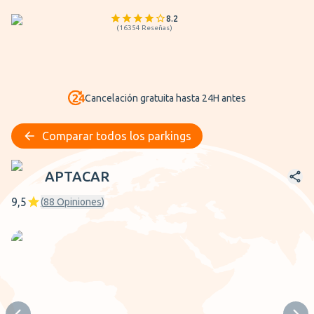
8.2
(
16354
Reseñas
)
Cancelación gratuita hasta 24H antes
Comparar todos los parkings
APTACAR
APTACAR
9,5
(
88
Opiniones
)