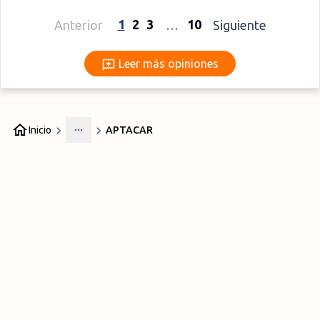
1
2
3
10
Anterior
…
Siguiente
Leer más opiniones
Leer más opiniones
Inicio
APTACAR
More