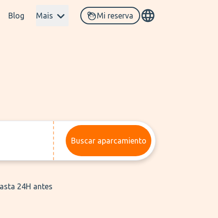
Blog
Mais
Mi reserva
Buscar aparcamiento
hasta 24H antes