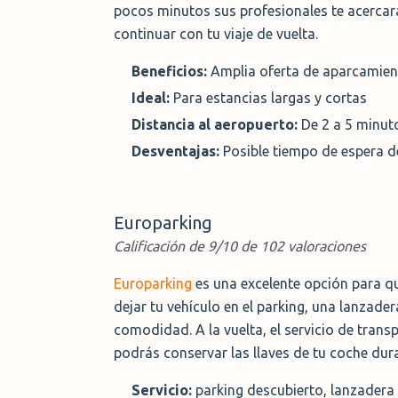
pocos minutos sus profesionales te acercará
continuar con tu viaje de vuelta.
Beneficios:
Amplia oferta de aparcamiento
Ideal:
Para estancias largas y cortas
Distancia al aeropuerto:
De 2 a 5 minut
Desventajas:
Posible tiempo de espera d
Europarking
Calificación de 9/10 de 102 valoraciones
Europarking
es una excelente opción para q
dejar tu vehículo en el parking, una lanzade
comodidad. A la vuelta, el servicio de trans
podrás conservar las llaves de tu coche dur
Servicio:
parking descubierto, lanzadera 