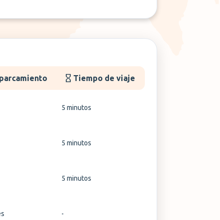
aparcamiento
Tiempo de viaje
5 minutos
5 minutos
5 minutos
es
-