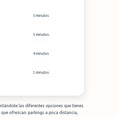
5 minutos
5 minutos
4 minutos
2 minutos
entándote las diferentes opciones que tienes
o que ofrezcan: parkings a poca distancia,