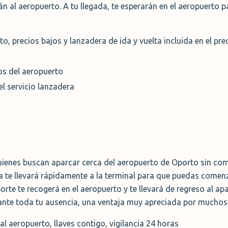
n al aeropuerto. A tu llegada, te esperarán en el aeropuerto p
, precios bajos y lanzadera de ida y vuelta incluida en el pre
os del aeropuerto
el servicio lanzadera
uienes buscan aparcar cerca del aeropuerto de Oporto sin com
ra te llevará rápidamente a la terminal para que puedas comenz
porte te recogerá en el aeropuerto y te llevará de regreso al 
ante toda tu ausencia, una ventaja muy apreciada por muchos 
al aeropuerto, llaves contigo, vigilancia 24 horas