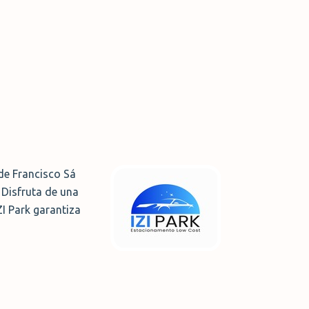
de Francisco Sá
. Disfruta de una
ZI Park garantiza