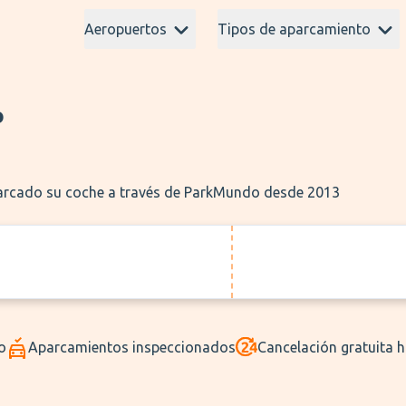
Aeropuertos
Tipos de aparcamiento
o
parcado su coche a través de ParkMundo desde 2013
o
Aparcamientos inspeccionados
Cancelación gratuita 