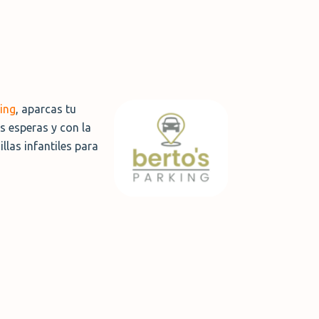
king
, aparcas tu
s esperas y con la
llas infantiles para