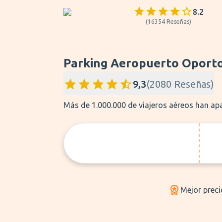
8.2
(
16354
Reseñas
)
Parking Aeropuerto Oport
9,3
(
2080
Reseñas
)
Más de 1.000.000 de viajeros aéreos han a
Mejor preci