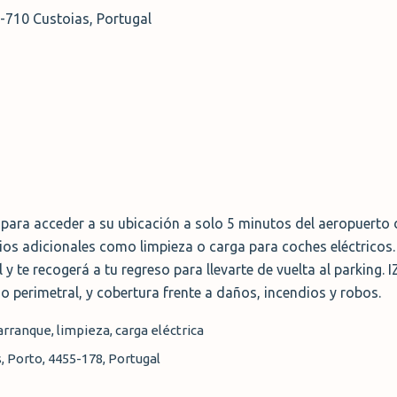
-710 Custoias, Portugal
para acceder a su ubicación a solo 5 minutos del aeropuerto 
vicios adicionales como limpieza o carga para coches eléctricos
 y te recogerá a tu regreso para llevarte de vuelta al parking. I
do perimetral, y cobertura frente a daños, incendios y robos.
arranque, limpieza, carga eléctrica
, Porto, 4455-178, Portugal