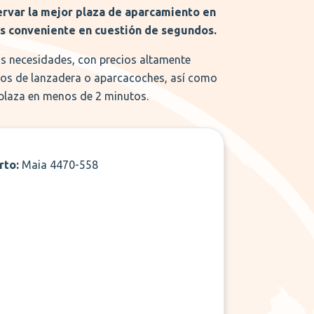
ervar la mejor plaza de aparcamiento en
ás conveniente en cuestión de segundos.
us necesidades, con precios altamente
cios de lanzadera o aparcacoches, así como
 plaza en menos de 2 minutos.
rto:
Maia 4470-558