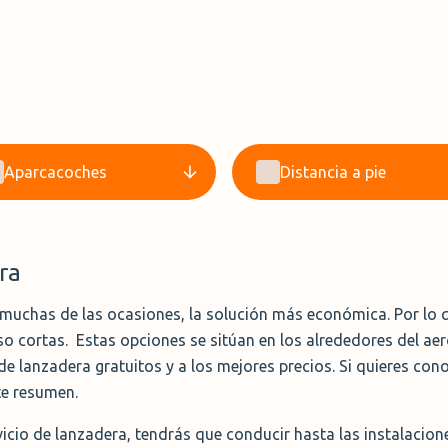
Aparcacoches
Distancia a pie
era
 muchas de las ocasiones, la solución más económica. Por lo q
so cortas. Estas opciones se sitúan en los alrededores del aer
de lanzadera gratuitos y a los mejores precios. Si quieres con
te resumen.
icio de lanzadera, tendrás que conducir hasta las instalacione