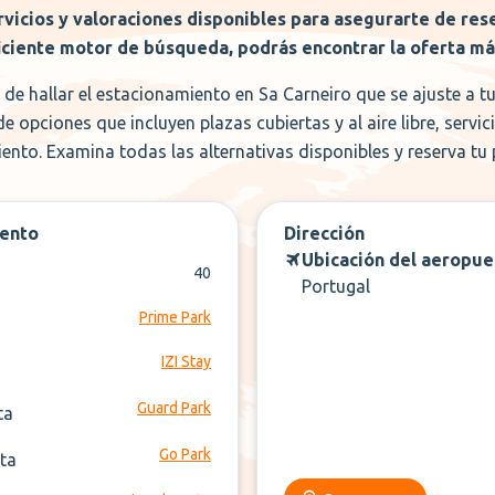
vicios y valoraciones disponibles para asegurarte de res
iciente motor de búsqueda, podrás encontrar la oferta m
de hallar el estacionamiento en Sa Carneiro que se ajuste a t
opciones que incluyen plazas cubiertas y al aire libre, servi
ento. Examina todas las alternativas disponibles y reserva tu
iento
Dirección
Ubicación del aeropue
40
Portugal
Prime Park
IZI Stay
Guard Park
ta
Go Park
ata