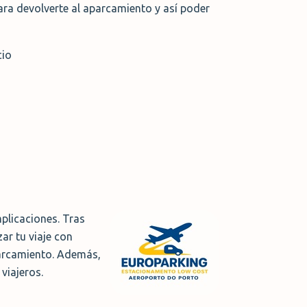
ara devolverte al aparcamiento y así poder
cio
plicaciones. Tras
ar tu viaje con
aparcamiento. Además,
viajeros.