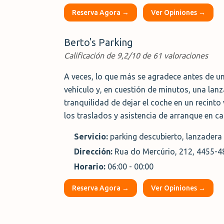
Reserva Agora →
Ver Opiniones →
Berto's Parking
Calificación de 9,2/10 de 61 valoraciones
A veces, lo que más se agradece antes de un
vehículo y, en cuestión de minutos, una lanz
tranquilidad de dejar el coche en un recinto 
los traslados y asistencia de arranque en c
Servicio:
parking descubierto, lanzadera a
Dirección:
Rua do Mercúrio, 212, 4455-48
Horario:
06:00 - 00:00
Reserva Agora →
Ver Opiniones →