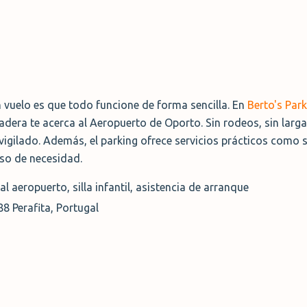
 vuelo es que todo funcione de forma sencilla. En
Berto's Par
adera te acerca al Aeropuerto de Oporto. Sin rodeos, sin larga
vigilado. Además, el parking ofrece servicios prácticos como si
aso de necesidad.
l aeropuerto, silla infantil, asistencia de arranque
8 Perafita, Portugal